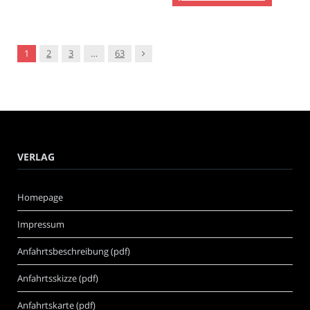
Nachfolger
1
2
3
…
63
VERLAG
Homepage
Impressum
Anfahrtsbeschreibung (pdf)
Anfahrtsskizze (pdf)
Anfahrtskarte (pdf)