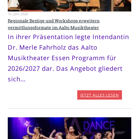
15. Juni 2026
Regionale Bezüge und Workshops erweitern
vermittlungsformate im Aalto Musiktheater
In ihrer Präsentation legte Intendantin
Dr. Merle Fahrholz das Aalto
Musiktheater Essen Programm für
2026/2027 dar. Das Angebot gliedert
sich…
JETZT ALLES LESEN