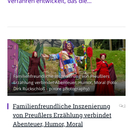
Verfahren entwickelt, das die…
Familienfreundliche Inszenierung von Preußlers
Erzählung verbindet Abenteuer, Humor, Moral (Foto:
Dirk Rückschloß - pixore photography)
Familienfreundliche Inszenierung
0
von Preußlers Erzählung verbindet
Abenteuer, Humor, Moral