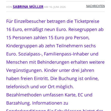
NACHRICHTEN
SABRINA MÜLLER
VON
AM
16. JUNI 2026
Für Einzelbesucher betragen die Ticketpreise
16 Euro, ermäßigt neun Euro. Reisegruppen ab
15 Personen zahlen 15 Euro pro Person,
Kindergruppen ab zehn Teilnehmern sechs
Euro. Sozialpass-, Familienpass-Inhaber und
Menschen mit Behinderungen erhalten weitere
Vergünstigungen. Kinder unter drei Jahren
haben freien Eintritt. Die Buchung ist online,
telefonisch und vor Ort möglich.
Bezahlmethoden umfassen Karte, EC und
Barzahlung. Informationen zu