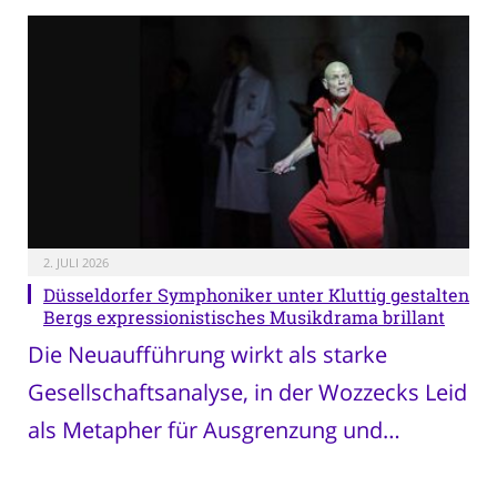
2. JULI 2026
Düsseldorfer Symphoniker unter Kluttig gestalten
Bergs expressionistisches Musikdrama brillant
Die Neuaufführung wirkt als starke
Gesellschaftsanalyse, in der Wozzecks Leid
als Metapher für Ausgrenzung und…