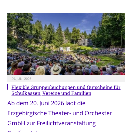
29. JUNI 2026
Flexible Gruppenbuchungen und Gutscheine für
Schulkassen, Vereine und Familien
Ab dem 20. Juni 2026 lädt die
Erzgebirgische Theater- und Orchester
GmbH zur Freilichtveranstaltung