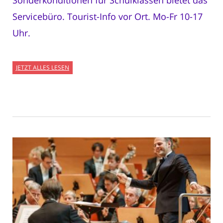
Sonderkonditionen für Schulklassen bietet das
Servicebüro. Tourist-Info vor Ort. Mo-Fr 10-17
Uhr.
JETZT ALLES LESEN