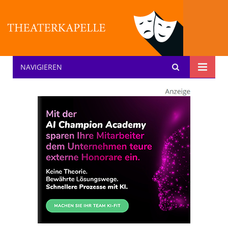
NAVIGIEREN
Theater: [KA] :pelle