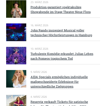
23. MÄRZ 2026
Produktion garantiert spektakuläre
Showabende im Stage Theater Neue Flora
16. MÄRZ 2026
John Rando inszeniert Musical voller
technischer Höchstleistungen in Hamburg
10. MÄRZ 2026
Turbulente Komödie erkundet Julias Leben
nach Romeos tragischem Tod
9. MÄRZ 2026
AIDA Specials ermöglichen individuelle
maßgeschneiderte Erlebnisse für
unterschiedliche Zielgruppen
4. MÄRZ 2026
Reservix verkauft Tickets für satirische