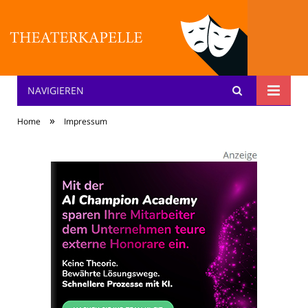
NAVIGIEREN
Theater: [KA] :pelle
»
Home
Impressum