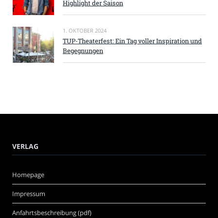
Highlight der Saison
1. OKTOBER 2024
TUP-Theaterfest: Ein Tag voller Inspiration und
Begegnungen
VERLAG
Homepage
Impressum
Anfahrtsbeschreibung (pdf)