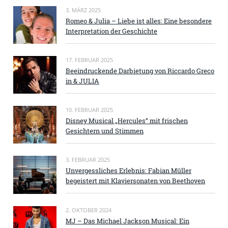
3. MÄRZ 2025
Romeo & Julia – Liebe ist alles: Eine besondere
Interpretation der Geschichte
17. FEBRUAR 2025
Beeindruckende Darbietung von Riccardo Greco
in & JULIA
10. FEBRUAR 2025
Disney Musical „Hercules“ mit frischen
Gesichtern und Stimmen
3. FEBRUAR 2025
Unvergessliches Erlebnis: Fabian Müller
begeistert mit Klaviersonaten von Beethoven
2. OKTOBER 2024
MJ – Das Michael Jackson Musical: Ein