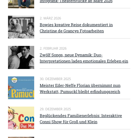
Infografik-Theaterstücke ab März 2026
2. MÄRZ 2026
Bowies kreative Reise dokumentiert in
Christine de Grancys Fotoarbeiten
2. FEBRUAR 2026
Zwölf Songs, neue Dynamik: Duo-
Interpretationen laden emotionales Erleben ein
30. DEZEMBER 2025
Meister Eder-Neffe Florian übernimmt nun
Werkstatt, Pumuckl bleibt erfindungsreich
29. DEZEMBER 2025
Beglückendes Familienerlebnis: Interaktive
Conni Show für Groß und Klein