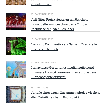
Verantwortung
20. OKTOBER 2025
Vielfältige Preiskategorien ermöglichen
individuelle, maßgeschneiderte Circus-
Erlebnisse für jeden Besucher
17. OKTOBER 2025
Flex- und Familientickets Game of Dragons bei
Reservix erhältlich
22. SEPTEMBER 2025
Grenzenlose Gestaltungsmöglichkeiten und
minimale Logistik kennzeichnen aufblasbare
Bühnenobjekte effizient
28. APRIL 2025
Vorteile einer engen Zusammenarbeit zwischen
allen Beteiligten beim Bauprojekt