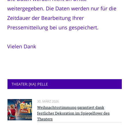
weitergegeben. Die Daten werden nur für die
Zeitdauer der Bearbeitung Ihrer
Pressemitteilung bei uns gespeichert.
Vielen Dank
THEATER: [KA] :PELLE
30. MÄRZ 2026
Weihnachtsstimmung garantiert dank
festlicher Dekoration im Spiegelfoyer des
Theaters