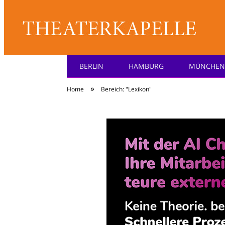
BERLIN
HAMBURG
MÜNCHEN
Theater: [KA] :pell
»
Home
Bereich: "Lexikon"