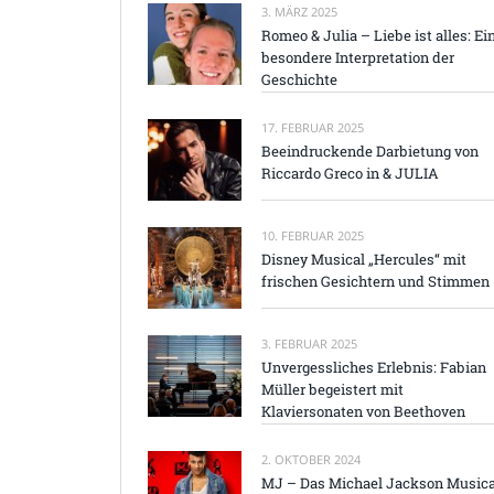
3. MÄRZ 2025
Romeo & Julia – Liebe ist alles: Ei
besondere Interpretation der
Geschichte
17. FEBRUAR 2025
Beeindruckende Darbietung von
Riccardo Greco in & JULIA
10. FEBRUAR 2025
Disney Musical „Hercules“ mit
frischen Gesichtern und Stimmen
3. FEBRUAR 2025
Unvergessliches Erlebnis: Fabian
Müller begeistert mit
Klaviersonaten von Beethoven
2. OKTOBER 2024
MJ – Das Michael Jackson Musica