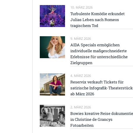
10. MÄRZ 2026
Turbulente Komödie erkundet
Julias Leben nach Romeos
tragischem Tod
9. MÄRZ 2026
AIDA Specials ermöglichen
individuelle maßgeschneiderte
Erlebnisse für unterschiedliche
Zielgruppen
4. MÄRZ 2026
Reservix verkauft Tickets für
satirische Infografik-Theaterstück
ab März 2026
2. MÄRZ 2026
Bowies kreative Reise dokumentie
in Christine de Grancys
Fotoarbeiten