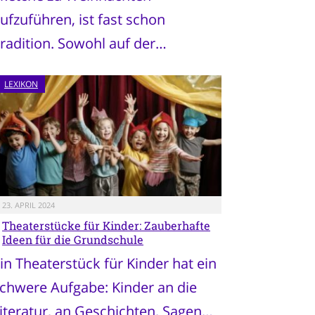
ufzuführen, ist fast schon
radition. Sowohl auf der…
LEXIKON
23. APRIL 2024
Theaterstücke für Kinder: Zauberhafte
Ideen für die Grundschule
in Theaterstück für Kinder hat ein
chwere Aufgabe: Kinder an die
iteratur, an Geschichten, Sagen…