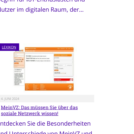
utzer im digitalen Raum, der…
LEXIKON
4. JUNI 2024
MeinVZ: Das müssen Sie über das
soziale Netzwerk wissen!
ntdecken Sie die Besonderheiten
nd Unterschiede von MeinVZ und