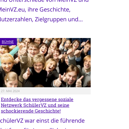
einVZ.eu, ihre Geschichte,
utzerzahlen, Zielgruppen und…
BÜHNE
27. MAI 2024
Entdecke das vergessene soziale
Netzwerk SchülerVZ und seine
schockierende Geschichte!
chülerVZ war einst die führende