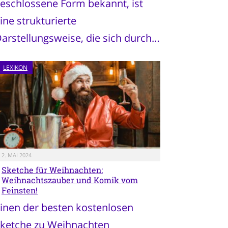
eschlossene Form bekannt, ist
ine strukturierte
arstellungsweise, die sich durch…
LEXIKON
2. MAI 2024
Sketche für Weihnachten:
Weihnachtszauber und Komik vom
Feinsten!
inen der besten kostenlosen
ketche zu Weihnachten