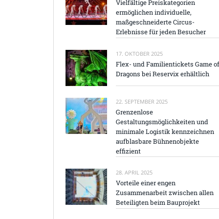
Vielfältige Preiskategorien
ermöglichen individuelle,
maßgeschneiderte Circus-
Erlebnisse für jeden Besucher
17. OKTOBER 2025
Flex- und Familientickets Game o
Dragons bei Reservix erhältlich
22. SEPTEMBER 2025
Grenzenlose
Gestaltungsmöglichkeiten und
minimale Logistik kennzeichnen
aufblasbare Bühnenobjekte
effizient
28. APRIL 2025
Vorteile einer engen
Zusammenarbeit zwischen allen
Beteiligten beim Bauprojekt