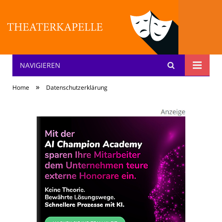
NAVIGIEREN
Theater: [KA] :pelle
»
Home
Datenschutzerklärung