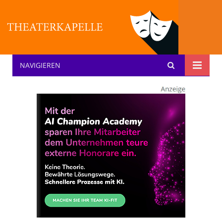
NAVIGIEREN
Theater: [KA] :pelle