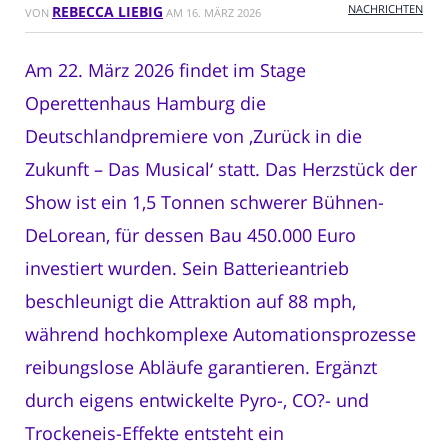
NACHRICHTEN
REBECCA LIEBIG
VON
AM
16. MÄRZ 2026
Am 22. März 2026 findet im Stage
Operettenhaus Hamburg die
Deutschlandpremiere von ‚Zurück in die
Zukunft – Das Musical‘ statt. Das Herzstück der
Show ist ein 1,5 Tonnen schwerer Bühnen-
DeLorean, für dessen Bau 450.000 Euro
investiert wurden. Sein Batterieantrieb
beschleunigt die Attraktion auf 88 mph,
während hochkomplexe Automationsprozesse
reibungslose Abläufe garantieren. Ergänzt
durch eigens entwickelte Pyro-, CO?- und
Trockeneis-Effekte entsteht ein