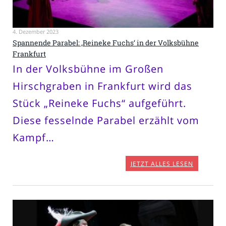
4. Dezember 2023
Spannende Parabel: ‚Reineke Fuchs‘ in der Volksbühne
Frankfurt
In der Volksbühne im Großen
Hirschgraben in Frankfurt wird das
Stück „Reineke Fuchs“ aufgeführt.
Diese fesselnde Parabel erzählt vom
Kampf…
JETZT ALLES LESEN