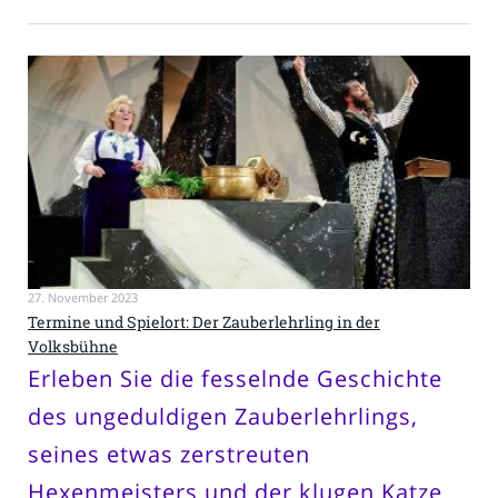
27. November 2023
Termine und Spielort: Der Zauberlehrling in der
Volksbühne
Erleben Sie die fesselnde Geschichte
des ungeduldigen Zauberlehrlings,
seines etwas zerstreuten
Hexenmeisters und der klugen Katze