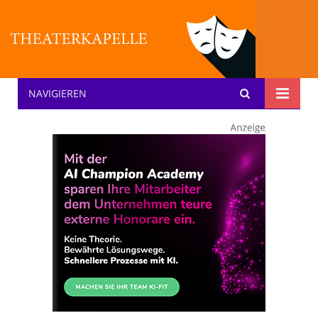
NAVIGIEREN
Theater: [KA] :pelle