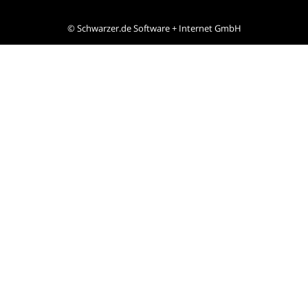
©
Schwarzer.de Software + Internet GmbH