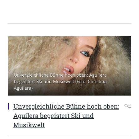
Unvergleichliche Bühne hoch oben: Aguilera
begeistert Ski und Musikwelt (Foto: Christina
Aguilera)
Unvergleichliche Bühne hoch oben:
0
Aguilera begeistert Ski und
Musikwelt