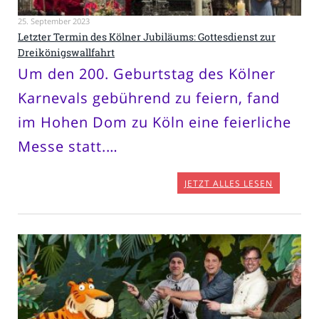
25. September 2023
Letzter Termin des Kölner Jubiläums: Gottesdienst zur
Dreikönigswallfahrt
Um den 200. Geburtstag des Kölner
Karnevals gebührend zu feiern, fand
im Hohen Dom zu Köln eine feierliche
Messe statt.…
JETZT ALLES LESEN