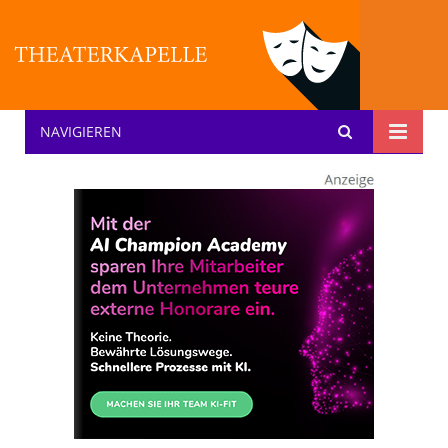
NAVIGIEREN
Theater: [KA] :pelle