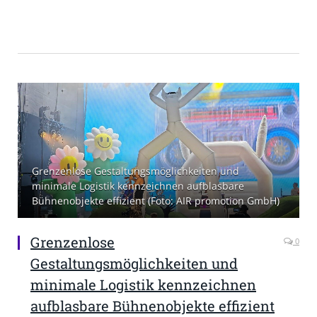
Grenzenlose Gestaltungsmöglichkeiten und
minimale Logistik kennzeichnen aufblasbare
Bühnenobjekte effizient (Foto: AIR promotion GmbH)
Grenzenlose
0
Gestaltungsmöglichkeiten und
minimale Logistik kennzeichnen
aufblasbare Bühnenobjekte effizient