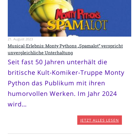
21. August 2023
Musical-Erlebnis: Monty Pythons „Spamalot“ verspricht
unvergleichliche Unterhaltung
Seit fast 50 Jahren unterhält die
britische Kult-Komiker-Truppe Monty
Python das Publikum mit ihren
humorvollen Werken. Im Jahr 2024
wird…
JETZT ALLES LESEN