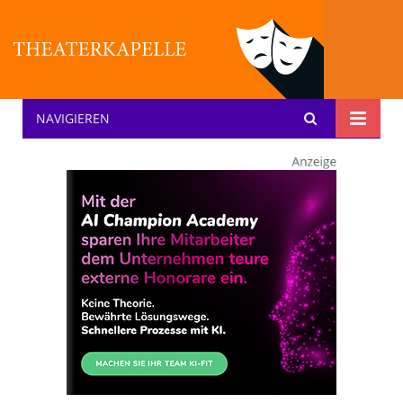
NAVIGIEREN
Theater: [KA] :pelle