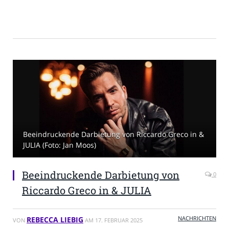
Beeindruckende Darbietung von Riccardo Greco in &
JULIA (Foto: Jan Moos)
Beeindruckende Darbietung von
0
Riccardo Greco in & JULIA
NACHRICHTEN
REBECCA LIEBIG
VON
AM
17. FEBRUAR 2025