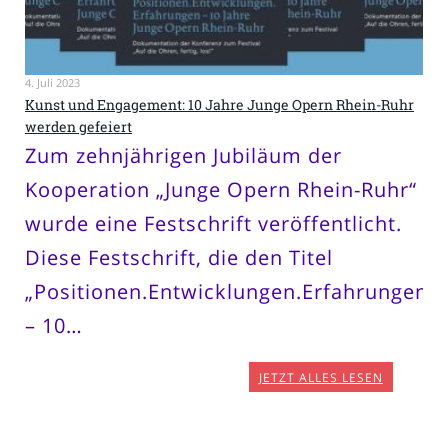
4. Juli 2023
Kunst und Engagement: 10 Jahre Junge Opern Rhein-Ruhr
werden gefeiert
Zum zehnjährigen Jubiläum der
Kooperation „Junge Opern Rhein-Ruhr“
wurde eine Festschrift veröffentlicht.
Diese Festschrift, die den Titel
„Positionen.Entwicklungen.Erfahrungen
– 10…
JETZT ALLES LESEN