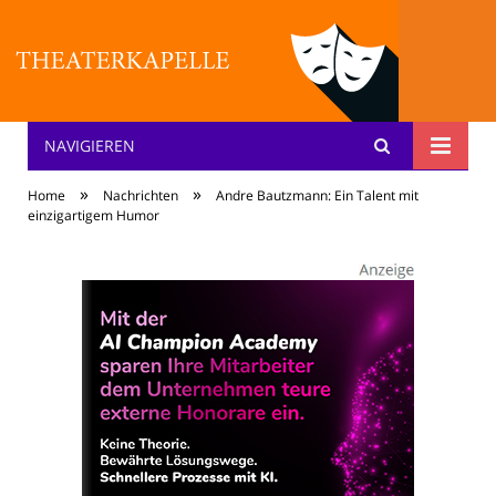
NAVIGIEREN
Theater: [KA] :pelle
»
»
Home
Nachrichten
Andre Bautzmann: Ein Talent mit
einzigartigem Humor