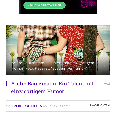
Andre Bautzmann: Ein Talent mit einzigartigem
Humor (Foto: Kabarett "academixer" GmbH)
Andre Bautzmann: Ein Talent mit
0
einzigartigem Humor
NACHRICHTEN
REBECCA LIEBIG
VON
AM
10. JANUAR 2024