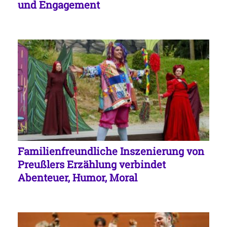
und Engagement
Familienfreundliche Inszenierung von
Preußlers Erzählung verbindet
Abenteuer, Humor, Moral