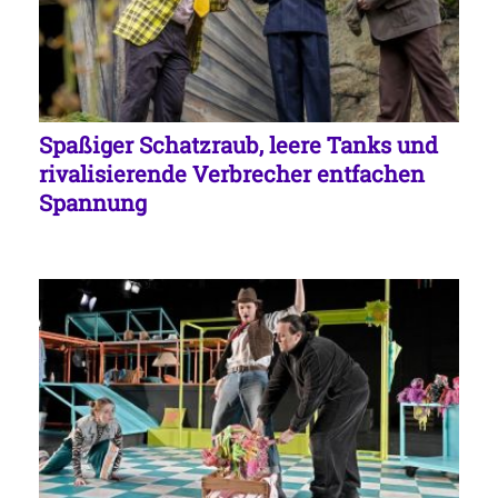
Spaßiger Schatzraub, leere Tanks und
rivalisierende Verbrecher entfachen
Spannung