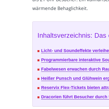
wärmende Behaglichkeit.
Inhaltsverzeichnis: Das 
Licht- und Soundeffekte verlei
Programmierbare interaktive So
Fabelwesen erwachen durch Rauc
Heißer Punsch und Glühwein erg
Reservix Flex-Tickets bieten at
Dracorien führt Besucher durch 