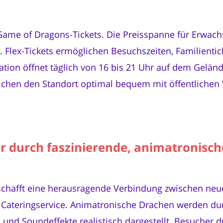
r Game of Dragons-Tickets. Die Preisspanne für Erwach
o. Flex-Tickets ermöglichen Besuchszeiten, Familient
llation öffnet täglich von 16 bis 21 Uhr auf dem Gelä
ichen den Standort optimal bequem mit öffentlichen
r durch faszinierende, animatronisch
chafft eine herausragende Verbindung zwischen neues
Cateringservice. Animatronische Drachen werden d
und Soundeffekte realistisch dargestellt. Besucher 