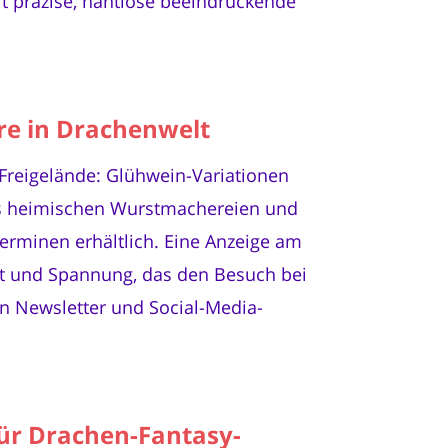
rt präzise, nahtlose beeindruckende
re in Drachenwelt
Freigelände: Glühwein-Variationen
us heimischen Wurstmachereien und
Terminen erhältlich. Eine Anzeige am
tät und Spannung, das den Besuch bei
en Newsletter und Social-Media-
für Drachen-Fantasy-