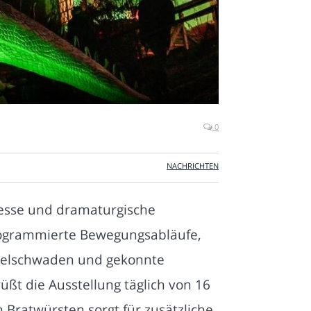
0
NACHRICHTEN
nesse und dramaturgische
rogrammierte Bewegungsabläufe,
ebelschwaden und gekonnte
ßt die Ausstellung täglich von 16
 Bratwürsten sorgt für zusätzliche