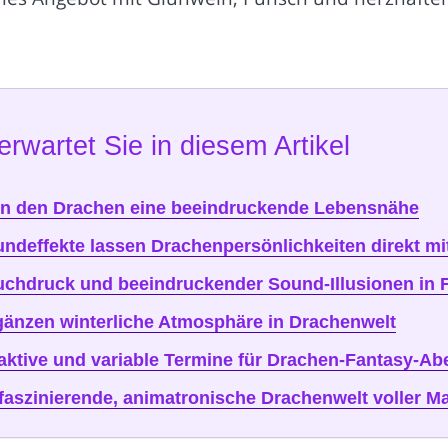
erwartet Sie in diesem Artikel
hen den Drachen eine beeindruckende Lebensnähe
undeffekte lassen Drachenpersönlichkeiten direkt 
hdruck und beeindruckender Sound-Illusionen in F
änzen winterliche Atmosphäre in Drachenwelt
traktive und variable Termine für Drachen-Fantasy-A
faszinierende, animatronische Drachenwelt voller M