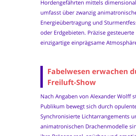
Hordengefährten mittels dimensional
umfasst über zwanzig animatronische
Energieübertragung und Sturmentfess
oder Erdgebieten. Präzise gesteuert
einzigartige einprägsame Atmosphär
Fabelwesen erwachen du
Freiluft-Show
Nach Angaben von Alexander Wolff st
Publikum bewegt sich durch opulent
Synchronisierte Lichtarrangements u
animatronischen Drachenmodelle sind