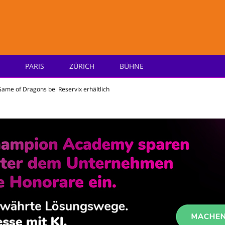
PARIS
ZÜRICH
BÜHNE
e
 Game of Dragons bei Reservix erhältlich