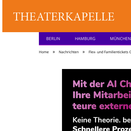
BERLIN
HAMBURG
MÜNCHEN
Theater: [KA] :pell
»
»
Home
Nachrichten
Flex- und Familientickets