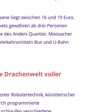
sene liegt zwischen 16 und 19 Euro,
ickets gewähren ab drei Personen
nde des Anders Quartier, Moosacher
 Verkehrsmitteln Bus und U-Bahn
e Drachenwelt voller
ter Robotertechnik, künstlerischer
urch programmierte
durchlaufen verschiedene