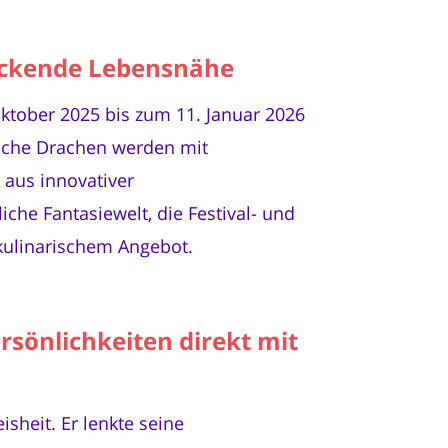
ruckende Lebensnähe
tober 2025 bis zum 11. Januar 2026
ische Drachen werden mit
 aus innovativer
che Fantasiewelt, die Festival- und
 kulinarischem Angebot.
sönlichkeiten direkt mit
sheit. Er lenkte seine