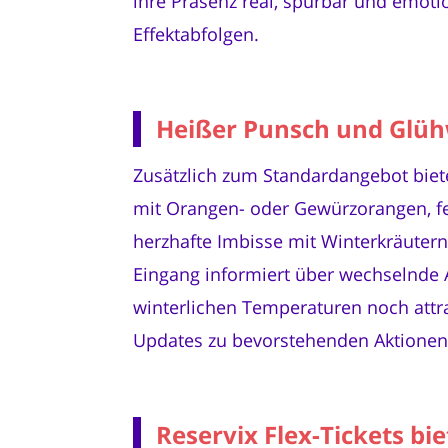
ihre Präsenz real, spürbar und emoti
Effektabfolgen.
Heißer Punsch und Glüh
Zusätzlich zum Standardangebot biet
mit Orangen- oder Gewürzorangen, 
herzhafte Imbisse mit Winterkräutern.
Eingang informiert über wechselnde 
winterlichen Temperaturen noch attra
Updates zu bevorstehenden Aktionen
Reservix Flex-Tickets bi