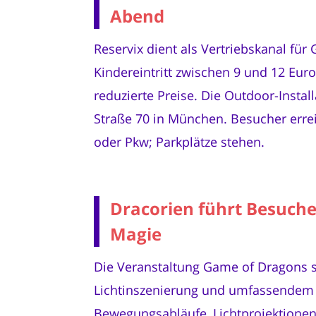
Abend
Reservix dient als Vertriebskanal fü
Kindereintritt zwischen 9 und 12 Eur
reduzierte Preise. Die Outdoor-Insta
Straße 70 in München. Besucher erre
oder Pkw; Parkplätze stehen.
Dracorien führt Besuche
Magie
Die Veranstaltung Game of Dragons s
Lichtinszenierung und umfassendem 
Bewegungsabläufe, Lichtprojektionen 