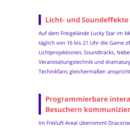
Licht- und Soundeffekt
Auf dem Freigelände Lucky Star im M
täglich von 16 bis 21 Uhr die Game 
Lichtprojektionen, Soundtracks, Nebe
Veranstaltungstechnik und dramaturgi
Technikfans gleichermaßen anspricht.
Programmierbare interak
Besuchern kommunizie
Im Freiluft-Areal übernimmt Dracorie