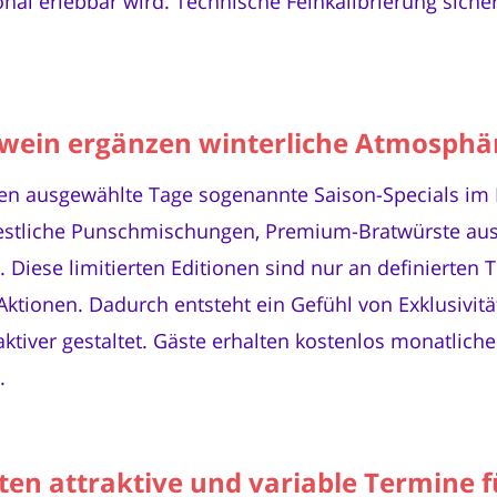
onal erlebbar wird. Technische Feinkalibrierung siche
wein ergänzen winterliche Atmosphä
en ausgewählte Tage sogenannte Saison-Specials im 
festliche Punschmischungen, Premium-Bratwürste a
 Diese limitierten Editionen sind nur an definierten 
Aktionen. Dadurch entsteht ein Gefühl von Exklusivi
ktiver gestaltet. Gäste erhalten kostenlos monatlich
.
eten attraktive und variable Termine 