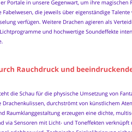
er Portale in unsere Gegenwart, um ihre magischen 
 Fabelwesen, die jeweils über eigenständige Talente
elung verfügen. Weitere Drachen agieren als Vertei
e Lichtprogramme und hochwertige Soundeffekte intens
e.
rch Rauchdruck und beeindruckender
eht die Schau für die physische Umsetzung von Fant
e Drachenkulissen, durchströmt von künstlichem A
nd Raumklanggestaltung erzeugen eine dichte, multi
 via Sensoren mit Licht- und Toneffekten verknüpft 