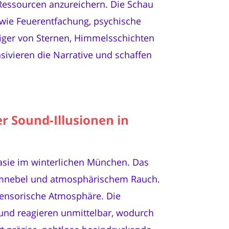
Ressourcen anzureichern. Die Schau
 wie Feuerentfachung, psychische
diger von Sternen, Himmelsschichten
ivieren die Narrative und schaffen
 Sound-Illusionen in
asie im winterlichen München. Das
temnebel und atmosphärischem Rauch.
sensorische Atmosphäre. Die
und reagieren unmittelbar, wodurch