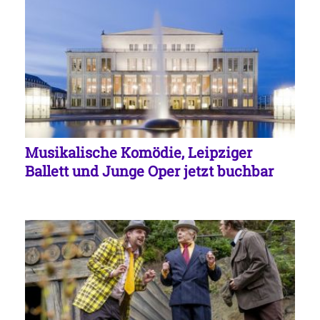
Musikalische Komödie, Leipziger
Ballett und Junge Oper jetzt buchbar