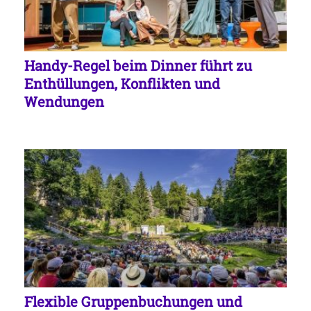
Handy-Regel beim Dinner führt zu
Enthüllungen, Konflikten und
Wendungen
Flexible Gruppenbuchungen und