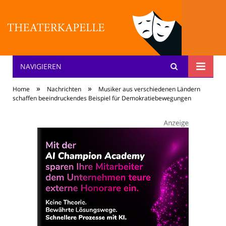
NAVIGIEREN
Theater: [KA] :pelle
»
»
Home
Nachrichten
Musiker aus verschiedenen Ländern
schaffen beeindruckendes Beispiel für Demokratiebewegungen