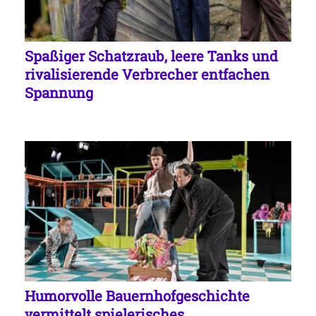
Spaßiger Schatzraub, leere Tanks und
rivalisierende Verbrecher entfachen
Spannung
Humorvolle Bauernhofgeschichte
vermittelt spielerisches