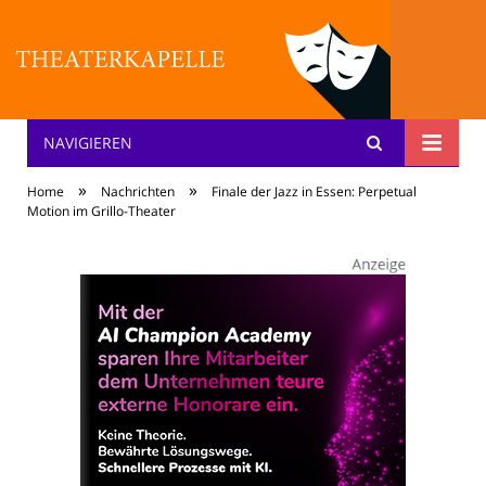
NAVIGIEREN
Theater: [KA] :pelle
»
»
Home
Nachrichten
Finale der Jazz in Essen: Perpetual
Motion im Grillo-Theater