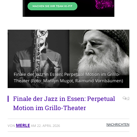
Finale der Jazz in Essen: Perpetual Motion im Grillo-
Theater (Foto: Marilyn Mugot, Raimund Vornbäumen)
Finale der Jazz in Essen: Perpetual
0
Motion im Grillo-Theater
NACHRICHTEN
MERLE
VON
AM
22. APRIL 2026