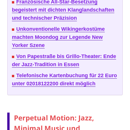
Französische All-Star-Besetzung
begeistert mit dichten Klanglandschaften
und technischer Präzision
Unkonventionelle Wikingerkostüme
machten Moondog zur Legende New
Yorker Szene
Von Papestraße bis Grillo-Theater: Ende
der Jazz-Tradition in Essen
Telefonische Kartenbuchung für 22 Euro
unter 02018122200 direkt möglich
Perpetual Motion: Jazz,
Minimal Music und