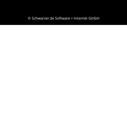
©
Schwarzer.de Software + Internet GmbH