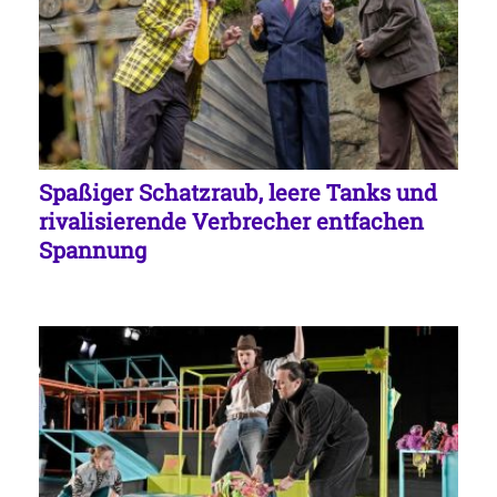
Spaßiger Schatzraub, leere Tanks und
rivalisierende Verbrecher entfachen
Spannung