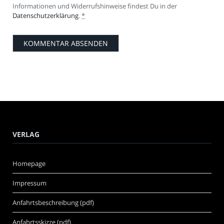
Informationen und Widerrufshinweise findest Du in der
Datenschutzerklärung
.
*
VERLAG
Homepage
Impressum
Anfahrtsbeschreibung (pdf)
Anfahrtsskizze (pdf)