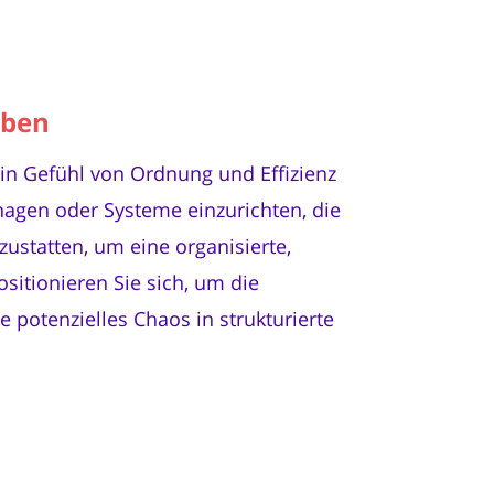
eben
ein Gefühl von Ordnung und Effizienz
nagen oder Systeme einzurichten, die
szustatten, um eine organisierte,
sitionieren Sie sich, um die
 potenzielles Chaos in strukturierte