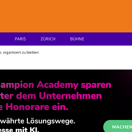
PARIS
ZÜRICH
BÜHNE
e
 organisiert zu bleiben