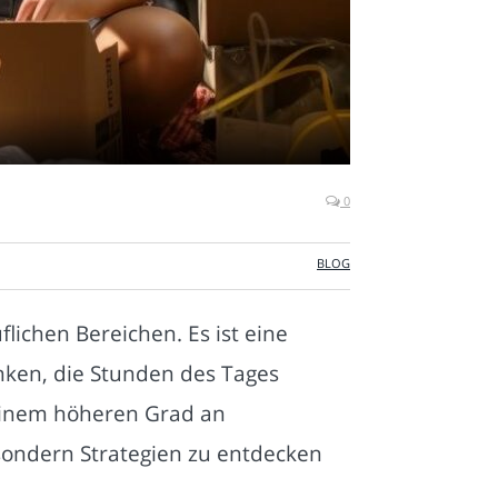
0
BLOG
lichen Bereichen. Es ist eine
sinken, die Stunden des Tages
 einem höheren Grad an
sondern Strategien zu entdecken