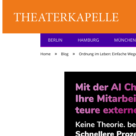
BERLIN
HAMBURG
MÜNCHEN
Theater: [KA] :pell
»
»
Home
Blog
Ordnung im Leben: Einfache Wege,