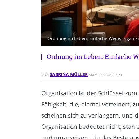
Ordnung im Leben: Einfache Wege, organisie
Ordnung im Leben: Einfache We
SABRINA MÜLLER
VON
AM
9. FEBRUAR 2024
Organisation ist der Schlüssel zum
Fähigkeit, die, einmal verfeinert, 
scheinen sich zu verlängern, und 
Organisation bedeutet nicht, star
und umzusetzen, die das Beste aus