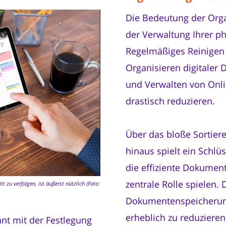
Die Bedeutung der Organ
der Verwaltung Ihrer p
Regelmäßiges Reinigen 
Organisieren digitaler 
und Verwalten von Onl
drastisch reduzieren.
Über das bloße Sortier
hinaus spielt ein Schlü
die effiziente Dokumen
zentrale Rolle spielen
t zu verfolgen, ist äußerst nützlich (Foto:
Dokumentenspeicherung
erheblich zu reduziere
nt mit der Festlegung