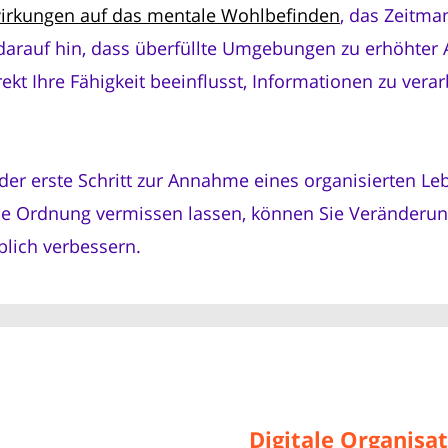
irkungen auf das mentale Wohlbefinden
, das Zeitm
arauf hin, dass überfüllte Umgebungen zu erhöhter A
ekt Ihre Fähigkeit beeinflusst, Informationen zu ver
er erste Schritt zur Annahme eines organisierten Lebe
 die Ordnung vermissen lassen, können Sie Veränderu
blich verbessern.
Digitale Organisa