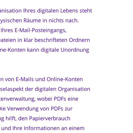
isation Ihres digitalen Lebens steht
hysischen Räume in nichts nach.
Ihres E-Mail-Posteingangs,
Dateien in klar beschrifteten Ordnern
ine-Konten kann digitale Unordnung
en von E-Mails und Online-Konten
sselaspekt der digitalen Organisation
tenverwaltung, wobei PDFs eine
. Die Verwendung von PDFs zur
 hilft, den Papierverbrauch
n und Ihre Informationen an einem