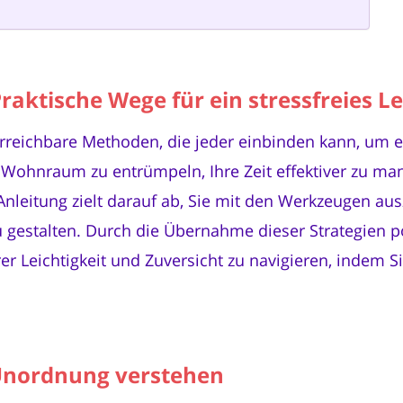
raktische Wege für ein stressfreies L
, erreichbare Methoden, die jeder einbinden kann, um 
 Wohnraum zu entrümpeln, Ihre Zeit effektiver zu ma
e Anleitung zielt darauf ab, Sie mit den Werkzeugen au
u gestalten. Durch die Übernahme dieser Strategien po
 Leichtigkeit und Zuversicht zu navigieren, indem Sie
Unordnung verstehen