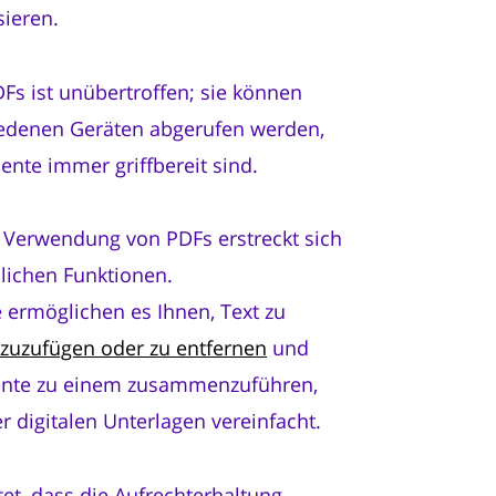
sieren.
DFs ist unübertroffen; sie können
iedenen Geräten abgerufen werden,
nte immer griffbereit sind.
 Verwendung von PDFs erstreckt sich
dlichen Funktionen.
ermöglichen es Ihnen, Text zu
nzuzufügen oder zu entfernen
und
nte zu einem zusammenzuführen,
r digitalen Unterlagen vereinfacht.
tet, dass die Aufrechterhaltung