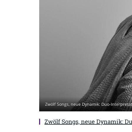
Zwölf Songs, neue Dynamik: Duo-Interpretat
Zwölf Songs, neue Dynamik: Du