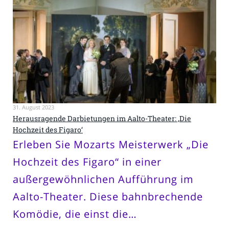
31. August 2023
Herausragende Darbietungen im Aalto-Theater: ‚Die
Hochzeit des Figaro‘
Erleben Sie Mozarts Meisterwerk „Die
Hochzeit des Figaro“ in einer
außergewöhnlichen Aufführung im
Aalto-Theater. Diese bahnbrechende
Komödie, die einst die…