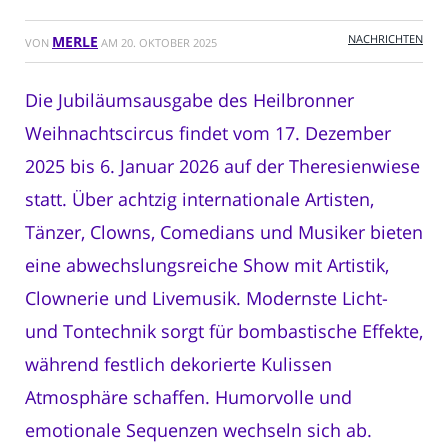
NACHRICHTEN
MERLE
VON
AM
20. OKTOBER 2025
Die Jubiläumsausgabe des Heilbronner
Weihnachtscircus findet vom 17. Dezember
2025 bis 6. Januar 2026 auf der Theresienwiese
statt. Über achtzig internationale Artisten,
Tänzer, Clowns, Comedians und Musiker bieten
eine abwechslungsreiche Show mit Artistik,
Clownerie und Livemusik. Modernste Licht-
und Tontechnik sorgt für bombastische Effekte,
während festlich dekorierte Kulissen
Atmosphäre schaffen. Humorvolle und
emotionale Sequenzen wechseln sich ab.