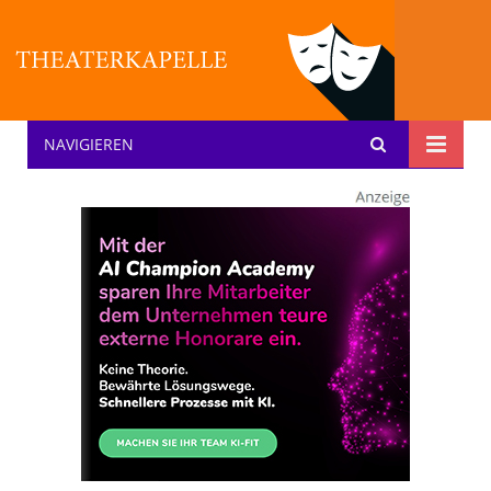
NAVIGIEREN
Theater: [KA] :pelle