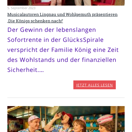
5. September 2023
Musicalautoren Lingnau und Wohlgemuth präsentieren
‚Die Königs schenken nach!‘
Der Gewinn der lebenslangen
Sofortrente in der GlücksSpirale
verspricht der Familie König eine Zeit
des Wohlstands und der finanziellen
Sicherheit.…
JETZT ALLES LESEN