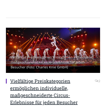
Vielfältige Preiskategorien ermöglichen individuelle,
maßgeschneiderte Circus-Erlebnisse für jeden
Besucher (Foto: Charles Knie GmbH)
Vielfältige Preiskategorien
0
ermöglichen individuelle,
maßgeschneiderte Circus-
Erlebnisse für jeden Besucher