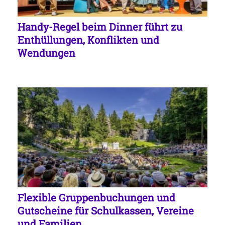
Handy-Regel beim Dinner führt zu
Enthüllungen, Konflikten und
Wendungen
Flexible Gruppenbuchungen und
Gutscheine für Schulkassen, Vereine
und Familien