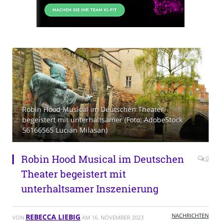
Robin Hood Musical im Deutschen Theater
begeistert mit unterhaltsamer (Foto: AdobeStock
56166565 Lucian Milasan)
Robin Hood Musical im Deutschen
0
Theater begeistert mit
unterhaltsamer Inszenierung
NACHRICHTEN
REBECCA LIEBIG
VON
AM
16. NOVEMBER 2023