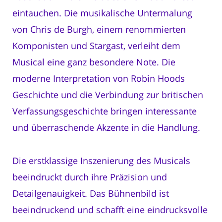
eintauchen. Die musikalische Untermalung
von Chris de Burgh, einem renommierten
Komponisten und Stargast, verleiht dem
Musical eine ganz besondere Note. Die
moderne Interpretation von Robin Hoods
Geschichte und die Verbindung zur britischen
Verfassungsgeschichte bringen interessante
und überraschende Akzente in die Handlung.
Die erstklassige Inszenierung des Musicals
beeindruckt durch ihre Präzision und
Detailgenauigkeit. Das Bühnenbild ist
beeindruckend und schafft eine eindrucksvolle