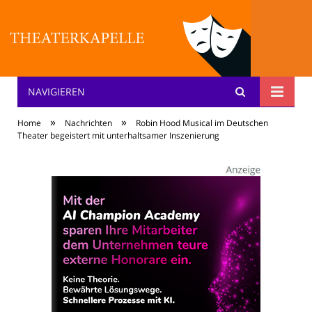
NAVIGIEREN
Theater: [KA] :pelle
»
»
Home
Nachrichten
Robin Hood Musical im Deutschen
Theater begeistert mit unterhaltsamer Inszenierung