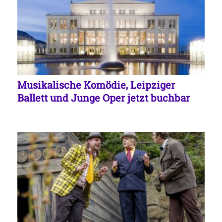
Musikalische Komödie, Leipziger
Ballett und Junge Oper jetzt buchbar