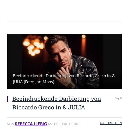
Beeindruckende Darbietung von Riccardo Greco in &
JULIA (Foto: Jan Moos)
Beeindruckende Darbietung von
0
Riccardo Greco in & JULIA
NACHRICHTEN
REBECCA LIEBIG
VON
AM
17. FEBRUAR 2025