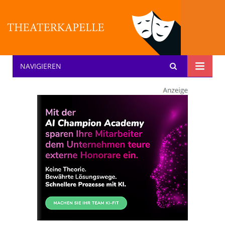
NAVIGIEREN
Theater: [KA] :pelle