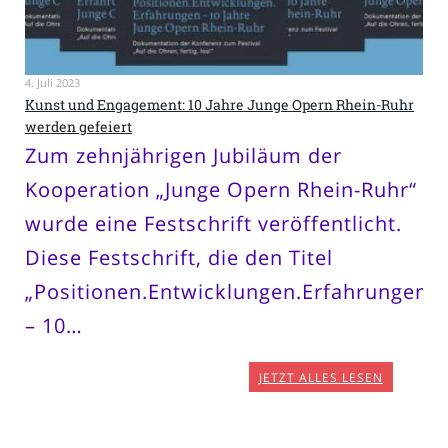
4. Juli 2023
Kunst und Engagement: 10 Jahre Junge Opern Rhein-Ruhr
werden gefeiert
Zum zehnjährigen Jubiläum der
Kooperation „Junge Opern Rhein-Ruhr“
wurde eine Festschrift veröffentlicht.
Diese Festschrift, die den Titel
„Positionen.Entwicklungen.Erfahrungen
– 10…
JETZT ALLES LESEN