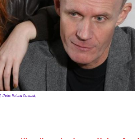
, (Foto: Roland Schmidt)