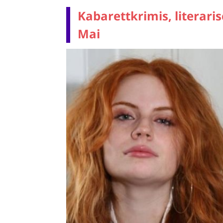
Kabarettkrimis, literar
Mai