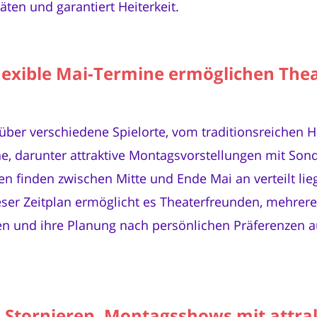
äten und garantiert Heiterkeit.
 flexible Mai-Termine ermöglichen The
 über verschiedene Spielorte, vom traditionsreichen Ha
, darunter attraktive Montagsvorstellungen mit Son
gen finden zwischen Mitte und Ende Mai an verteilt li
er Zeitplan ermöglicht es Theaterfreunden, mehrer
 und ihre Planung nach persönlichen Präferenzen au
 Stornieren, Montagsshows mit attra