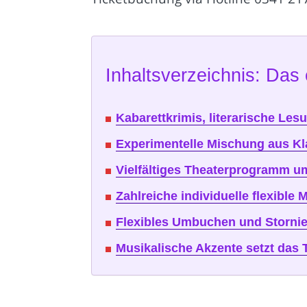
Inhaltsverzeichnis: Das 
Kabarettkrimis, literarische Le
Experimentelle Mischung aus Kla
Vielfältiges Theaterprogramm u
Zahlreiche individuelle flexibl
Flexibles Umbuchen und Stornie
Musikalische Akzente setzt das 