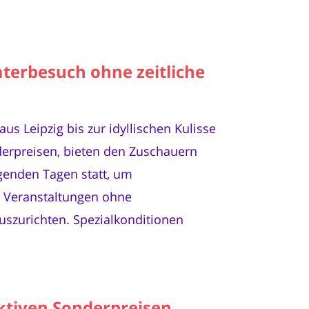
aterbesuch ohne zeitliche
us Leipzig bis zur idyllischen Kulisse
derpreisen, bieten den Zuschauern
egenden Tagen statt, um
e Veranstaltungen ohne
szurichten. Spezialkonditionen
ktiven Sonderpreisen