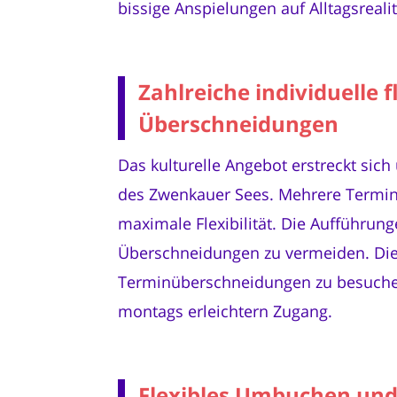
bissige Anspielungen auf Alltagsrealit
Zahlreiche individuelle
Überschneidungen
Das kulturelle Angebot erstreckt sich
des Zwenkauer Sees. Mehrere Termine
maximale Flexibilität. Die Aufführun
Überschneidungen zu vermeiden. Dies
Terminüberschneidungen zu besuchen
montags erleichtern Zugang.
Flexibles Umbuchen und