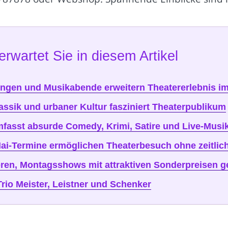
erwartet Sie in diesem Artikel
sungen und Musikabende erweitern Theatererlebnis i
ssik und urbaner Kultur fasziniert Theaterpublikum
mfasst absurde Comedy, Krimi, Satire und Live-Musi
e Mai-Termine ermöglichen Theaterbesuch ohne zeitl
ren, Montagsshows mit attraktiven Sonderpreisen g
Trio Meister, Leistner und Schenker