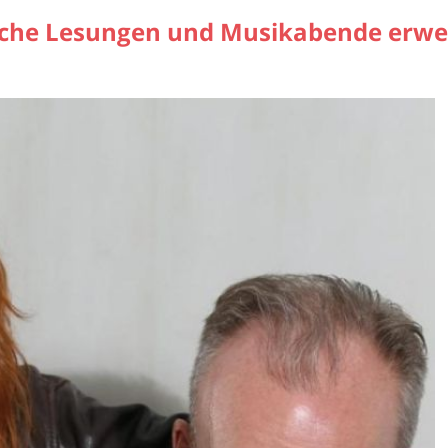
ische Lesungen und Musikabende erwe