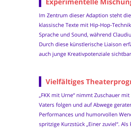
Experimentelle Mischung
Im Zentrum dieser Adaption steht die
klassische Texte mit Hip-Hop-Technik
Sprache und Sound, während Claudius
Durch diese künstlerische Liaison erf
auch junge Kreativpotenziale sichtba
Vielfältiges Theaterpro
„FKK mit Urne“ nimmt Zuschauer mit a
Vaters folgen und auf Abwege gerate
Performances und humorvollen Wend
spritzige Kurzstück „Einer zuviel“. A