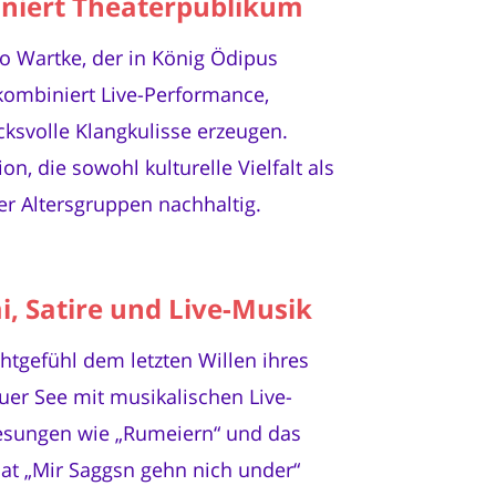
iniert Theaterpublikum
do Wartke, der in König Ödipus
kombiniert Live-Performance,
ksvolle Klangkulisse erzeugen.
n, die sowohl kulturelle Vielfalt als
er Altersgruppen nachhaltig.
, Satire und Live-Musik
htgefühl dem letzten Willen ihres
er See mit musikalischen Live-
sungen wie „Rumeiern“ und das
rmat „Mir Saggsn gehn nich under“