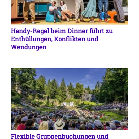
Handy-Regel beim Dinner führt zu
Enthüllungen, Konflikten und
Wendungen
Flexible Gruppenbuchungen und