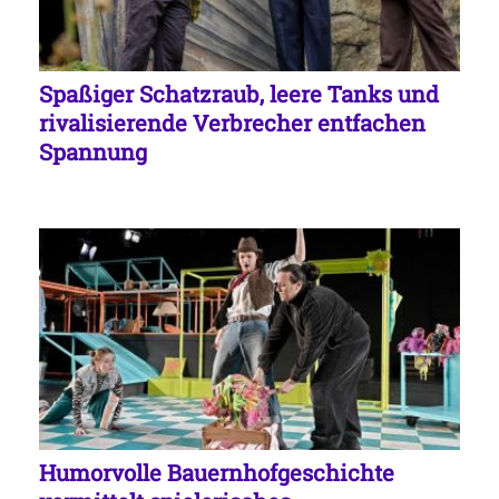
Spaßiger Schatzraub, leere Tanks und
rivalisierende Verbrecher entfachen
Spannung
Humorvolle Bauernhofgeschichte