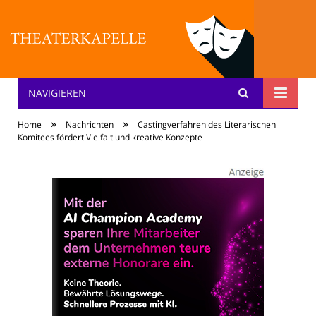
NAVIGIEREN
Theater: [KA] :pelle
»
»
Home
Nachrichten
Castingverfahren des Literarischen
Komitees fördert Vielfalt und kreative Konzepte