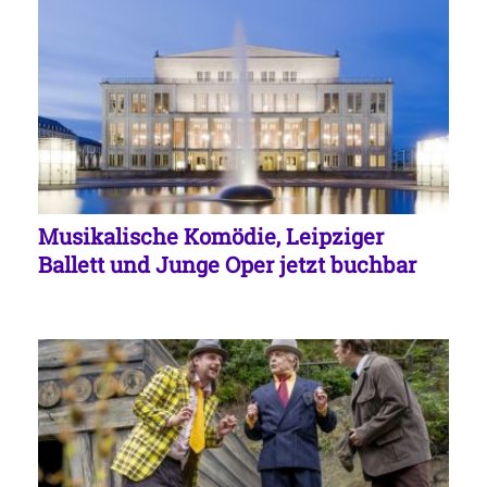
Musikalische Komödie, Leipziger
Ballett und Junge Oper jetzt buchbar