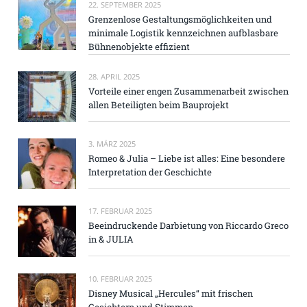
22. SEPTEMBER 2025
Grenzenlose Gestaltungsmöglichkeiten und
minimale Logistik kennzeichnen aufblasbare
Bühnenobjekte effizient
28. APRIL 2025
Vorteile einer engen Zusammenarbeit zwischen
allen Beteiligten beim Bauprojekt
3. MÄRZ 2025
Romeo & Julia – Liebe ist alles: Eine besondere
Interpretation der Geschichte
17. FEBRUAR 2025
Beeindruckende Darbietung von Riccardo Greco
in & JULIA
10. FEBRUAR 2025
Disney Musical „Hercules“ mit frischen
Gesichtern und Stimmen