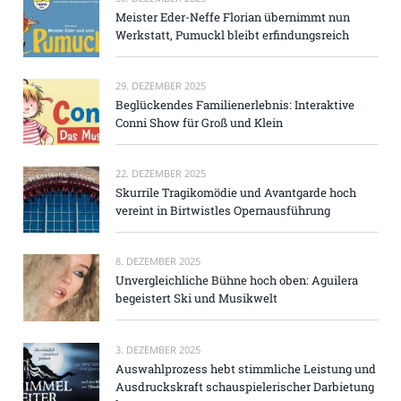
Meister Eder-Neffe Florian übernimmt nun
Werkstatt, Pumuckl bleibt erfindungsreich
29. DEZEMBER 2025
Beglückendes Familienerlebnis: Interaktive
Conni Show für Groß und Klein
22. DEZEMBER 2025
Skurrile Tragikomödie und Avantgarde hoch
vereint in Birtwistles Opernausführung
8. DEZEMBER 2025
Unvergleichliche Bühne hoch oben: Aguilera
begeistert Ski und Musikwelt
3. DEZEMBER 2025
Auswahlprozess hebt stimmliche Leistung und
Ausdruckskraft schauspielerischer Darbietung