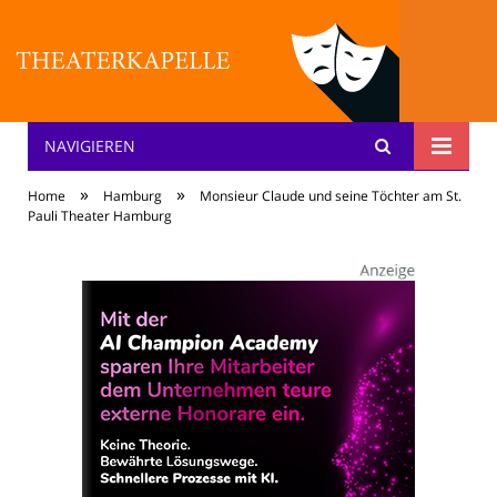
NAVIGIEREN
Theater: [KA] :pelle
»
»
Home
Hamburg
Monsieur Claude und seine Töchter am St.
Pauli Theater Hamburg