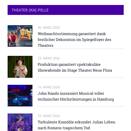
THEATER: [KA] :PELLE
30. MÄRZ 2026
Weihnachtsstimmung garantiert dank
festlicher Dekoration im Spiegelfoyer des
Theaters
23. MÄRZ 2026
Produktion garantiert spektakuläre
Showabende im Stage Theater Neue Flora
16. MÄRZ 2026
John Rando inszeniert Musical voller
technischer Höchstleistungen in Hamburg
10. MÄRZ 2026
Turbulente Komödie erkundet Julias Leben
nach Romeos tragischem Tod