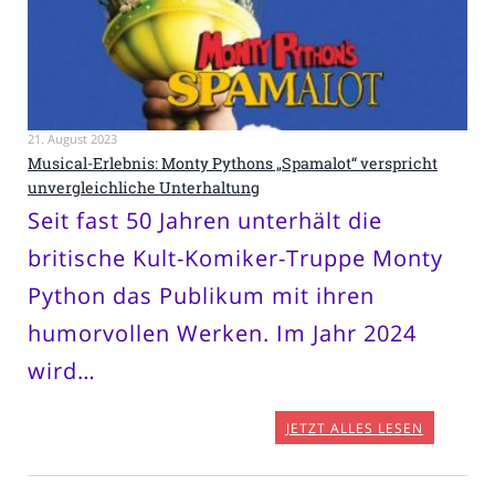
21. August 2023
Musical-Erlebnis: Monty Pythons „Spamalot“ verspricht
unvergleichliche Unterhaltung
Seit fast 50 Jahren unterhält die
britische Kult-Komiker-Truppe Monty
Python das Publikum mit ihren
humorvollen Werken. Im Jahr 2024
wird…
JETZT ALLES LESEN