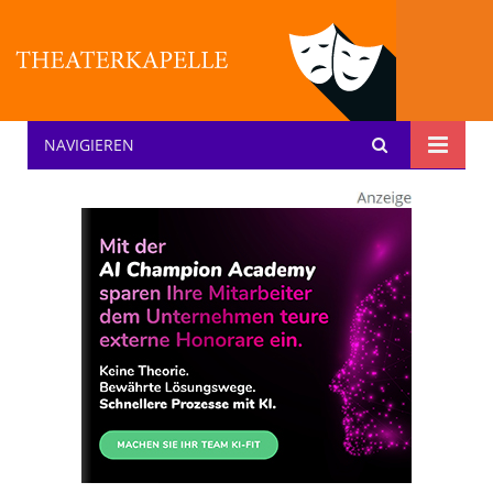
NAVIGIEREN
Theater: [KA] :pelle