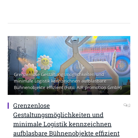
Grenzenlose Gestaltungsmöglichkeiten und
minimale Logistik kennzeichnen aufblasbare
Bühnenobjekte effizient (Foto: AIR promotion GmbH)
Grenzenlose
0
Gestaltungsmöglichkeiten und
minimale Logistik kennzeichnen
aufblasbare Bühnenobjekte effizient