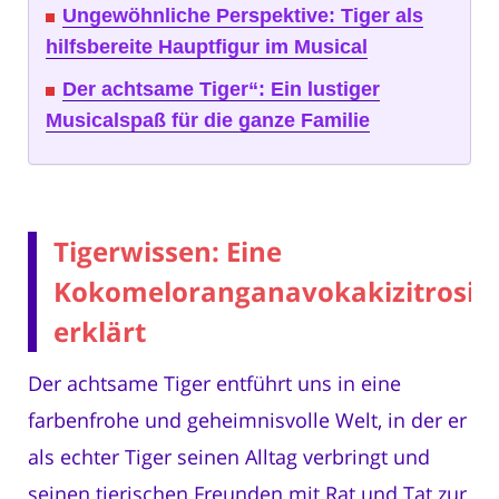
Ungewöhnliche Perspektive: Tiger als
hilfsbereite Hauptfigur im Musical
Der achtsame Tiger“: Ein lustiger
Musicalspaß für die ganze Familie
Tigerwissen: Eine
Kokomeloranganavokakizitrosin
erklärt
Der achtsame Tiger entführt uns in eine
farbenfrohe und geheimnisvolle Welt, in der er
als echter Tiger seinen Alltag verbringt und
seinen tierischen Freunden mit Rat und Tat zur