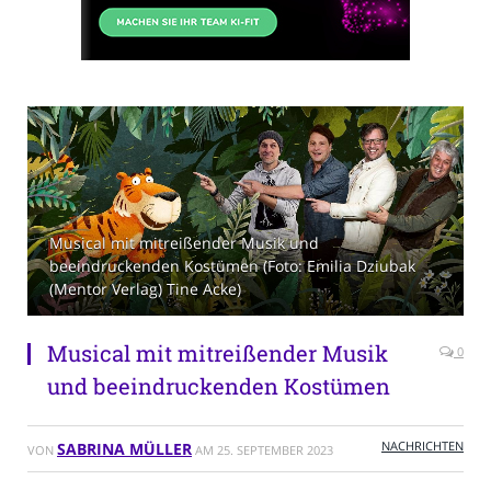
Musical mit mitreißender Musik und
beeindruckenden Kostümen (Foto: Emilia Dziubak
(Mentor Verlag) Tine Acke)
Musical mit mitreißender Musik
0
und beeindruckenden Kostümen
NACHRICHTEN
SABRINA MÜLLER
VON
AM
25. SEPTEMBER 2023