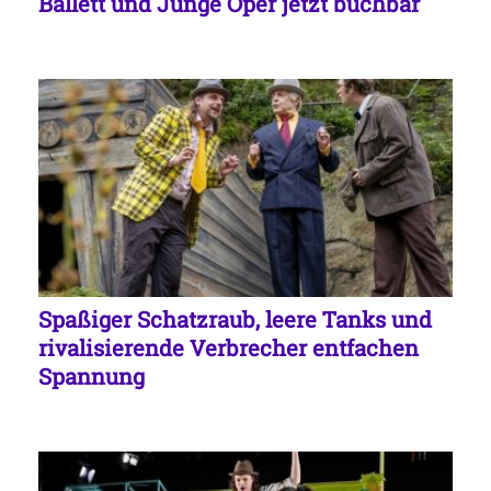
Ballett und Junge Oper jetzt buchbar
Spaßiger Schatzraub, leere Tanks und
rivalisierende Verbrecher entfachen
Spannung