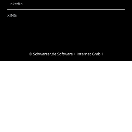
LinkedIn
XING
©
Schwarzer.de Software + Internet GmbH