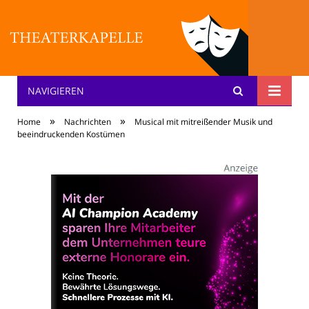
NAVIGIEREN
Theater: [KA] :pelle
»
»
Home
Nachrichten
Musical mit mitreißender Musik und
beeindruckenden Kostümen