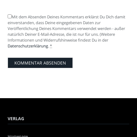
Mit dem Absenden Deines Kommentars erklärst Du Dich damit
einverstanden, dass Deine eingegebenen Daten zur
Veröffentlichung Deines Kommentars verwendet werden - außer
natürlich Deiner E-Mail-Adresse, die ist nur für uns. (Weitere
Informationen und Widerrufshinweise findest Du in der
Datenschutzerklärung
.
*
VERLAG
Homepage