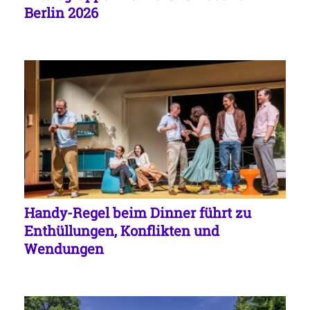
Berlin 2026
Handy-Regel beim Dinner führt zu
Enthüllungen, Konflikten und
Wendungen