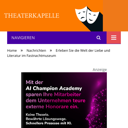
NAVIGIEREN
Theater: [KA] :pelle
»
»
Home
Nachrichten
Erleben Sie die Welt der Liebe und
Literatur im Fastnachtmuseum