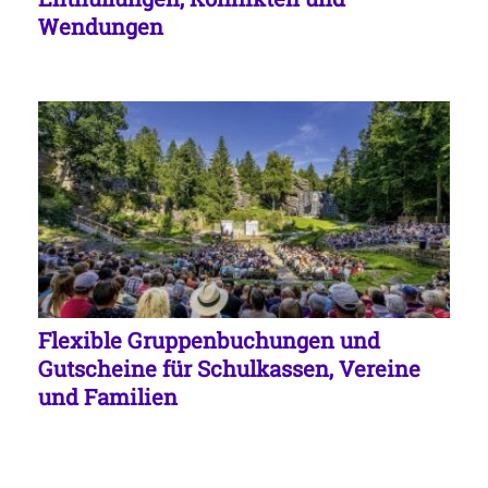
Wendungen
Flexible Gruppenbuchungen und
Gutscheine für Schulkassen, Vereine
und Familien