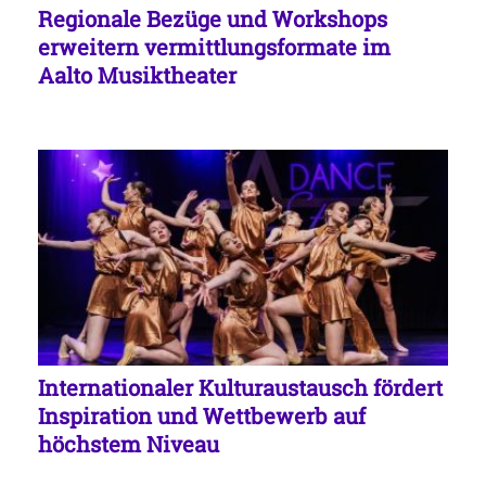
Regionale Bezüge und Workshops
erweitern vermittlungsformate im
Aalto Musiktheater
Internationaler Kulturaustausch fördert
Inspiration und Wettbewerb auf
höchstem Niveau