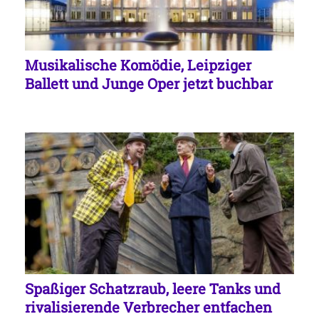
Musikalische Komödie, Leipziger
Ballett und Junge Oper jetzt buchbar
Spaßiger Schatzraub, leere Tanks und
rivalisierende Verbrecher entfachen