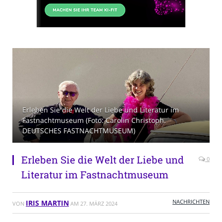
Erleben Sie die Welt der Liebe und Literatur im
Fastnachtmuseum (Foto: Carolin Christoph.
DEUTSCHES FASTNACHTMUSEUM)
Erleben Sie die Welt der Liebe und
0
Literatur im Fastnachtmuseum
NACHRICHTEN
IRIS MARTIN
VON
AM
27. MÄRZ 2024