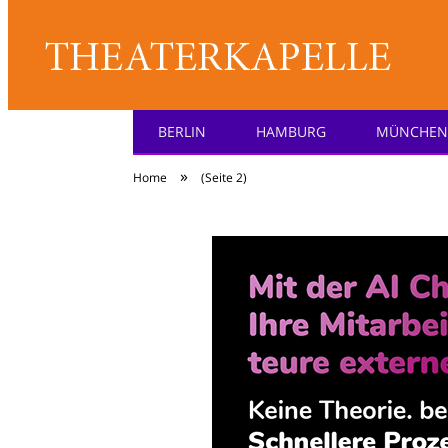
BERLIN
HAMBURG
MÜNCHEN
Theater: [KA] :pell
»
Home
(Seite 2)