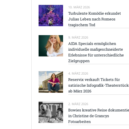
10. MÄRZ 2026
Turbulente Komödie erkundet
Julias Leben nach Romeos
tragischem Tod
9. MÄRZ 2026
AIDA Specials ermöglichen
individuelle maßgeschneiderte
Erlebnisse für unterschiedliche
Zielgruppen
4. MÄRZ 2026
Reservix verkauft Tickets für
satirische Infografik-Theaterstück
ab März 2026
2. MÄRZ 2026
Bowies kreative Reise dokumentie
in Christine de Grancys
Fotoarbeiten