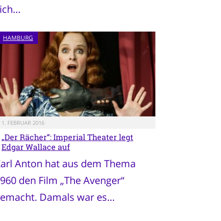
ich…
HAMBURG
1. FEBRUAR 2016
„Der Rächer“: Imperial Theater legt
Edgar Wallace auf
arl Anton hat aus dem Thema
960 den Film „The Avenger“
emacht. Damals war es…