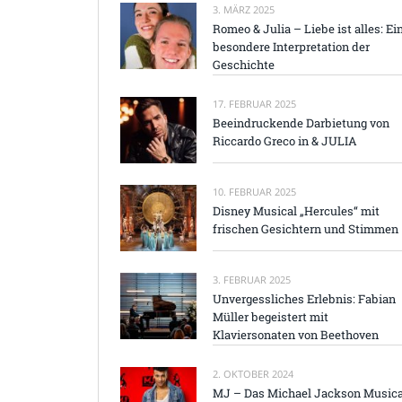
3. MÄRZ 2025
Romeo & Julia – Liebe ist alles: Ei
besondere Interpretation der
Geschichte
17. FEBRUAR 2025
Beeindruckende Darbietung von
Riccardo Greco in & JULIA
10. FEBRUAR 2025
Disney Musical „Hercules“ mit
frischen Gesichtern und Stimmen
3. FEBRUAR 2025
Unvergessliches Erlebnis: Fabian
Müller begeistert mit
Klaviersonaten von Beethoven
2. OKTOBER 2024
MJ – Das Michael Jackson Musica