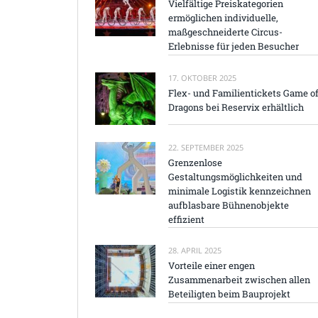
Vielfältige Preiskategorien
ermöglichen individuelle,
maßgeschneiderte Circus-
Erlebnisse für jeden Besucher
17. OKTOBER 2025
Flex- und Familientickets Game o
Dragons bei Reservix erhältlich
22. SEPTEMBER 2025
Grenzenlose
Gestaltungsmöglichkeiten und
minimale Logistik kennzeichnen
aufblasbare Bühnenobjekte
effizient
28. APRIL 2025
Vorteile einer engen
Zusammenarbeit zwischen allen
Beteiligten beim Bauprojekt