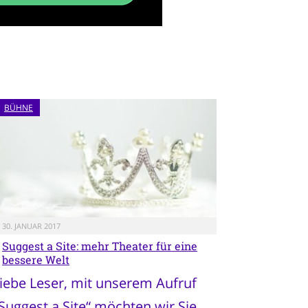
BÜHNE
30. JANUAR 2017
Suggest a Site: mehr Theater für eine
bessere Welt
iebe Leser, mit unserem Aufruf
Suggest a Site“ möchten wir Sie