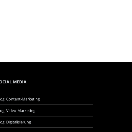
OCIAL MEDIA
log: Content-Marketing
log: Video-Marketing
log: Digitalisierung