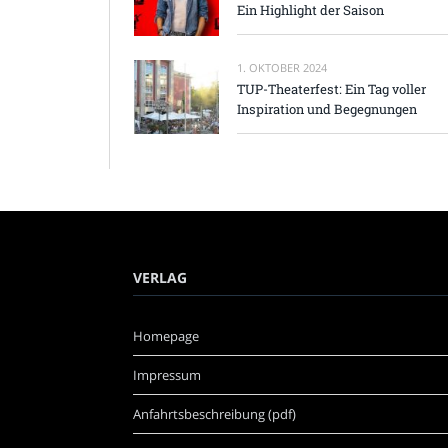
Ein Highlight der Saison
1. OKTOBER 2024
TUP-Theaterfest: Ein Tag voller
Inspiration und Begegnungen
VERLAG
Homepage
Impressum
Anfahrtsbeschreibung (pdf)