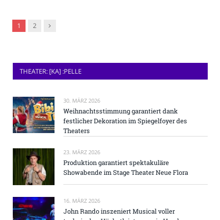
Nachfolger
1
2
THEATER: [KA] :PELLE
30. MÄRZ 2026
Weihnachtsstimmung garantiert dank
festlicher Dekoration im Spiegelfoyer des
Theaters
23. MÄRZ 2026
Produktion garantiert spektakuläre
Showabende im Stage Theater Neue Flora
16. MÄRZ 2026
John Rando inszeniert Musical voller