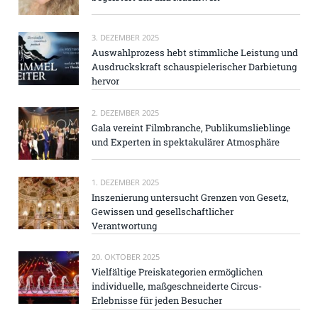
3. DEZEMBER 2025
Auswahlprozess hebt stimmliche Leistung und
Ausdruckskraft schauspielerischer Darbietung
hervor
2. DEZEMBER 2025
Gala vereint Filmbranche, Publikumslieblinge
und Experten in spektakulärer Atmosphäre
1. DEZEMBER 2025
Inszenierung untersucht Grenzen von Gesetz,
Gewissen und gesellschaftlicher
Verantwortung
20. OKTOBER 2025
Vielfältige Preiskategorien ermöglichen
individuelle, maßgeschneiderte Circus-
Erlebnisse für jeden Besucher