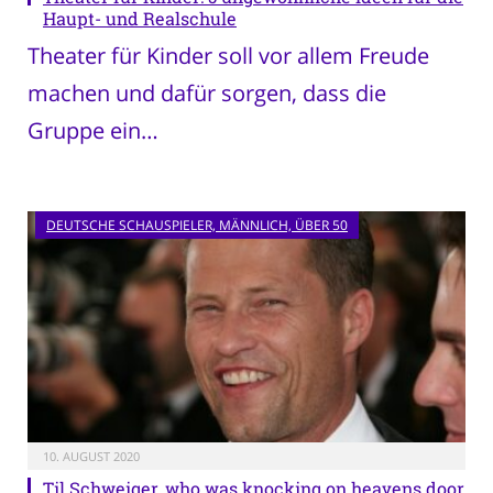
Haupt- und Realschule
Theater für Kinder soll vor allem Freude
machen und dafür sorgen, dass die
Gruppe ein…
DEUTSCHE SCHAUSPIELER, MÄNNLICH, ÜBER 50
10. AUGUST 2020
Til Schweiger, who was knocking on heavens door