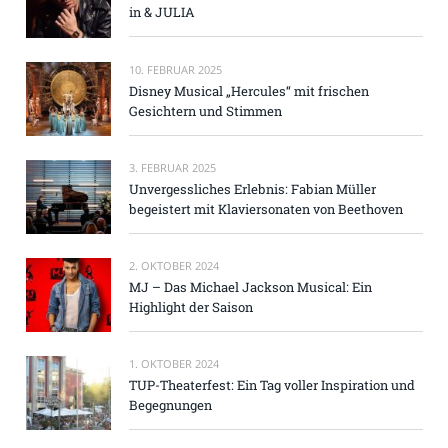
in & JULIA
10. FEBRUAR 2025
Disney Musical „Hercules“ mit frischen
Gesichtern und Stimmen
3. FEBRUAR 2025
Unvergessliches Erlebnis: Fabian Müller
begeistert mit Klaviersonaten von Beethoven
2. OKTOBER 2024
MJ – Das Michael Jackson Musical: Ein
Highlight der Saison
1. OKTOBER 2024
TUP-Theaterfest: Ein Tag voller Inspiration und
Begegnungen