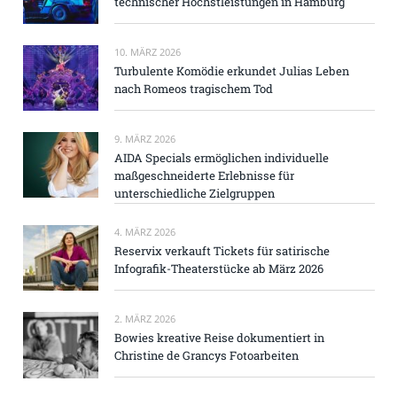
technischer Höchstleistungen in Hamburg
10. MÄRZ 2026
Turbulente Komödie erkundet Julias Leben
nach Romeos tragischem Tod
9. MÄRZ 2026
AIDA Specials ermöglichen individuelle
maßgeschneiderte Erlebnisse für
unterschiedliche Zielgruppen
4. MÄRZ 2026
Reservix verkauft Tickets für satirische
Infografik-Theaterstücke ab März 2026
2. MÄRZ 2026
Bowies kreative Reise dokumentiert in
Christine de Grancys Fotoarbeiten