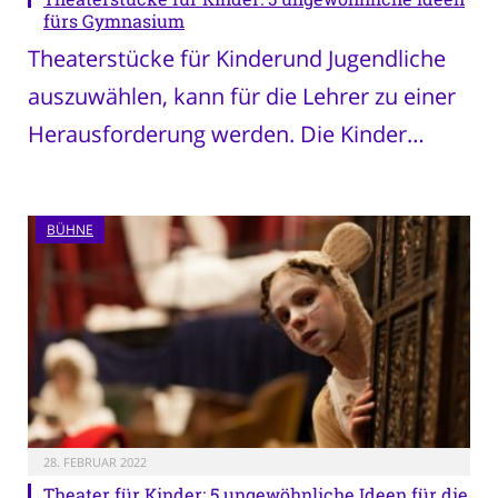
fürs Gymnasium
Theaterstücke für Kinderund Jugendliche
auszuwählen, kann für die Lehrer zu einer
Herausforderung werden. Die Kinder…
BÜHNE
28. FEBRUAR 2022
Theater für Kinder: 5 ungewöhnliche Ideen für die