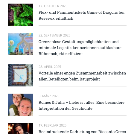
17. OKTOBER 2025
Flex- und Familientickets Game of Dragons bei
Reservix erhältlich
22. SEPTEMBER 2025
Grenzenlose Gestaltungsmöglichkeiten und
minimale Logistik kennzeichnen aufblasbare
Bühnenobjekte effizient
28. APRIL 2025
Vorteile einer engen Zusammenarbeit zwischen
allen Beteiligten beim Bauprojekt
3. MÄRZ 2025
Romeo & Julia – Liebe ist alles: Eine besondere
Interpretation der Geschichte
17. FEBRUAR 2025
Beeindruckende Darbietung von Riccardo Greco