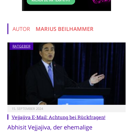
AUTOR
MARIUS BEILHAMMER
RATGEBER
15. SEPTEMBER 2024
Vejjajiva E-Mail: Achtung bei Rückfragen!
Abhisit Vejjajiva, der ehemalige