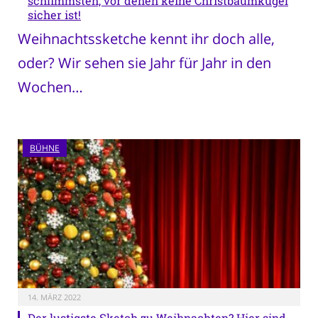
schlimmsten, vor denen keine Christbaumkugel
sicher ist!
Weihnachtssketche kennt ihr doch alle,
oder? Wir sehen sie Jahr für Jahr in den
Wochen…
BÜHNE
14. MÄRZ 2022
Der lustigste Sketch zu Weihnachten? Hier sind