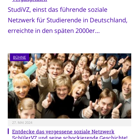
StudiVZ, einst das führende soziale
Netzwerk für Studierende in Deutschland,
erreichte in den späten 2000er…
BÜHNE
27. MAI 2024
Entdecke das vergessene soziale Netzwerk
SchülerVZ und seine schockierende Geschichte!