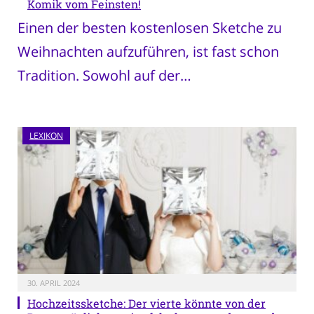
Komik vom Feinsten!
Einen der besten kostenlosen Sketche zu
Weihnachten aufzuführen, ist fast schon
Tradition. Sowohl auf der…
LEXIKON
30. APRIL 2024
Hochzeitssketche: Der vierte könnte von der