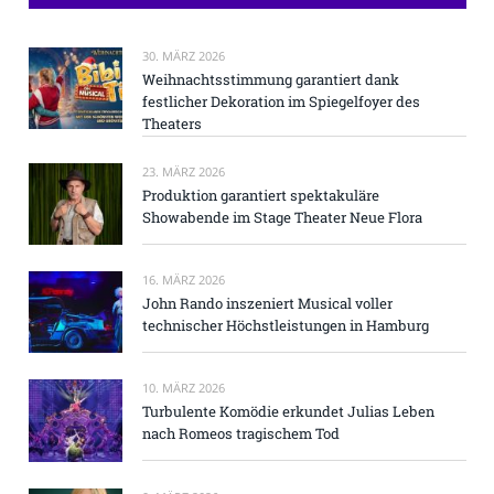
30. MÄRZ 2026
Weihnachtsstimmung garantiert dank
festlicher Dekoration im Spiegelfoyer des
Theaters
23. MÄRZ 2026
Produktion garantiert spektakuläre
Showabende im Stage Theater Neue Flora
16. MÄRZ 2026
John Rando inszeniert Musical voller
technischer Höchstleistungen in Hamburg
10. MÄRZ 2026
Turbulente Komödie erkundet Julias Leben
nach Romeos tragischem Tod