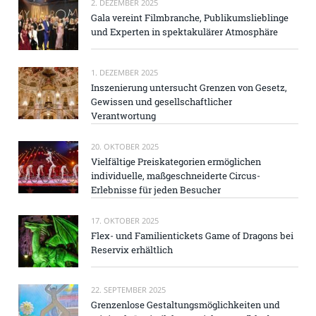
2. DEZEMBER 2025
Gala vereint Filmbranche, Publikumslieblinge
und Experten in spektakulärer Atmosphäre
1. DEZEMBER 2025
Inszenierung untersucht Grenzen von Gesetz,
Gewissen und gesellschaftlicher
Verantwortung
20. OKTOBER 2025
Vielfältige Preiskategorien ermöglichen
individuelle, maßgeschneiderte Circus-
Erlebnisse für jeden Besucher
17. OKTOBER 2025
Flex- und Familientickets Game of Dragons bei
Reservix erhältlich
22. SEPTEMBER 2025
Grenzenlose Gestaltungsmöglichkeiten und