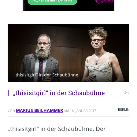
„thisisitgirl“ in der Schaubühne
„thisisitgirl“ in der Schaubühne
0
BERLIN
MARIUS BEILHAMMER
VON
AM
16. JANUAR 2017
„thisisitgirl“ in der Schaubühne. Der