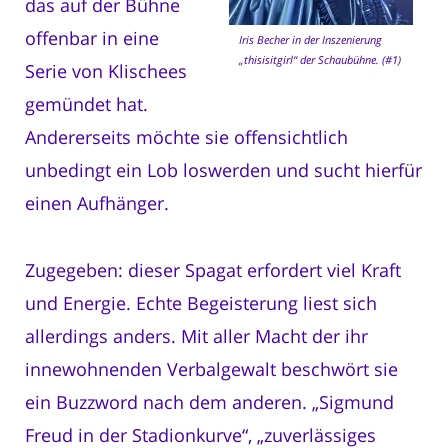
das auf der Bühne
offenbar in eine
Iris Becher in der Inszenierung
„thisisitgirl“ der Schaubühne. (#1)
Serie von Klischees
gemündet hat.
Andererseits möchte sie offensichtlich
unbedingt ein Lob loswerden und sucht hierfür
einen Aufhänger.
Zugegeben: dieser Spagat erfordert viel Kraft
und Energie. Echte Begeisterung liest sich
allerdings anders. Mit aller Macht der ihr
innewohnenden Verbalgewalt beschwört sie
ein Buzzword nach dem anderen. „Sigmund
Freud in der Stadionkurve“, „zuverlässiges