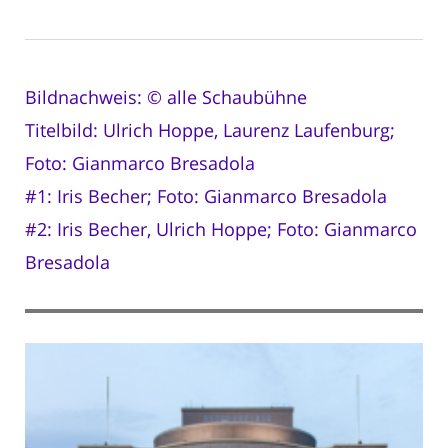
Bildnachweis: © alle Schaubühne
Titelbild: Ulrich Hoppe, Laurenz Laufenburg;
Foto: Gianmarco Bresadola
#1: Iris Becher; Foto: Gianmarco Bresadola
#2: Iris Becher, Ulrich Hoppe; Foto: Gianmarco
Bresadola