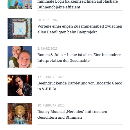
minimale Logistik kennzeichnen aufblasbare
Bühnenobjekte effizient
28. APRIL 2025
Vorteile einer engen Zusammenarbeit zwischen
allen Beteiligten beim Bauprojekt
3. MÄRZ 2025
Romeo & Julia – Liebe ist alles: Eine besondere
Interpretation der Geschichte
17. FEBRUAR 2025
Beeindruckende Darbietung von Riccardo Greco
in & JULIA
10. FEBRUAR 2025
Disney Musical „Hercules“ mit frischen
Gesichtern und Stimmen