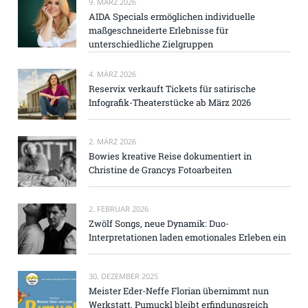
9. MÄRZ 2026
AIDA Specials ermöglichen individuelle
maßgeschneiderte Erlebnisse für
unterschiedliche Zielgruppen
4. MÄRZ 2026
Reservix verkauft Tickets für satirische
Infografik-Theaterstücke ab März 2026
2. MÄRZ 2026
Bowies kreative Reise dokumentiert in
Christine de Grancys Fotoarbeiten
2. FEBRUAR 2026
Zwölf Songs, neue Dynamik: Duo-
Interpretationen laden emotionales Erleben ein
30. DEZEMBER 2025
Meister Eder-Neffe Florian übernimmt nun
Werkstatt, Pumuckl bleibt erfindungsreich