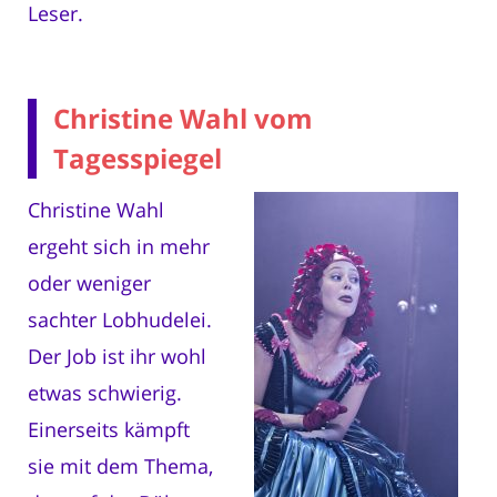
Leser.
Christine Wahl vom
Tagesspiegel
Christine Wahl
ergeht sich in mehr
oder weniger
sachter Lobhudelei.
Der Job ist ihr wohl
etwas schwierig.
Einerseits kämpft
sie mit dem Thema,