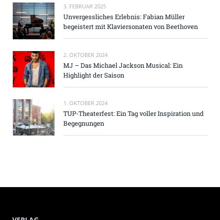
3. FEBRUAR 2025
Unvergessliches Erlebnis: Fabian Müller
begeistert mit Klaviersonaten von Beethoven
2. OKTOBER 2024
MJ – Das Michael Jackson Musical: Ein
Highlight der Saison
1. OKTOBER 2024
TUP-Theaterfest: Ein Tag voller Inspiration und
Begegnungen
VERLAG