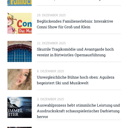
29. DEZEMBER 2025
Beglückendes Familienerlebnis: Interaktive
Conni Show für Groß und Klein
22. DEZEMBER 2025
Skurrile Tragikomödie und Avantgarde hoch
vereint in Birtwistles Opernausführung
8. DEZEMBER 2025
Unvergleichliche Bühne hoch oben: Aguilera
begeistert Ski und Musikwelt
3. DEZEMBER 2025
Auswahlprozess hebt stimmliche Leistung und
Ausdruckskraft schauspielerischer Darbietung
hervor