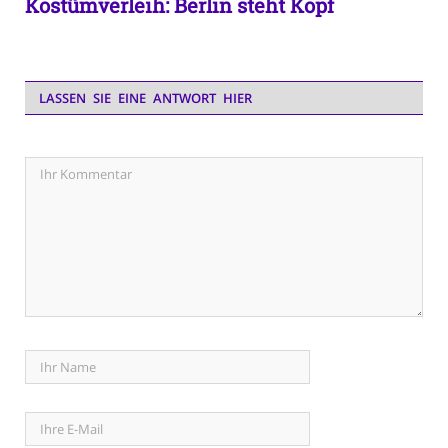
Kostümverleih: Berlin steht Kopf
LASSEN SIE EINE ANTWORT HIER