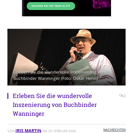
Erleben Sie die wundervolle Inszenierung von
Buchbinder Wanninger (Foto: Oskar Henn)
Erleben Sie die wundervolle
0
Inszenierung von Buchbinder
Wanninger
NACHRICHTEN
IRIS MARTIN
VON
AM
29. FEBRUAR 2024