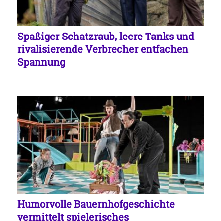
Spaßiger Schatzraub, leere Tanks und
rivalisierende Verbrecher entfachen
Spannung
Humorvolle Bauernhofgeschichte
vermittelt spielerisches