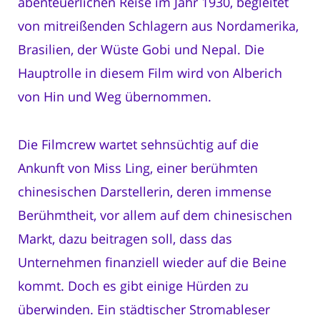
abenteuerlichen Reise im Jahr 1930, begleitet
von mitreißenden Schlagern aus Nordamerika,
Brasilien, der Wüste Gobi und Nepal. Die
Hauptrolle in diesem Film wird von Alberich
von Hin und Weg übernommen.
Die Filmcrew wartet sehnsüchtig auf die
Ankunft von Miss Ling, einer berühmten
chinesischen Darstellerin, deren immense
Berühmtheit, vor allem auf dem chinesischen
Markt, dazu beitragen soll, dass das
Unternehmen finanziell wieder auf die Beine
kommt. Doch es gibt einige Hürden zu
überwinden. Ein städtischer Stromableser