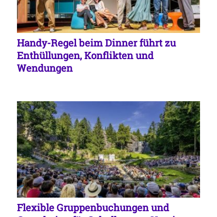
Handy-Regel beim Dinner führt zu
Enthüllungen, Konflikten und
Wendungen
Flexible Gruppenbuchungen und