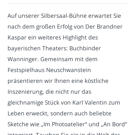
Auf unserer Silbersaal-Bühne erwartet Sie
nach dem großen Erfolg von Der Brandner
Kaspar ein weiteres Highlight des
bayerischen Theaters: Buchbinder
Wanninger. Gemeinsam mit dem
Festspielhaus Neuschwanstein
präsentieren wir Ihnen eine köstliche
Inszenierung, die nicht nur das
gleichnamige Stück von Karl Valentin zum
Leben erweckt, sondern auch beliebte
Sketche wie „Im Photoatelier“ und „An Bord“
integriert. Tauchen Sie ein in die Welt des