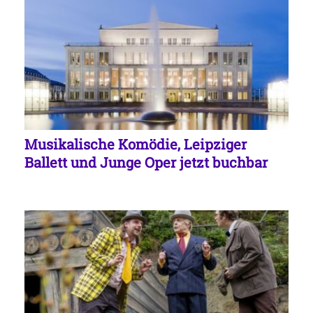
Musikalische Komödie, Leipziger
Ballett und Junge Oper jetzt buchbar