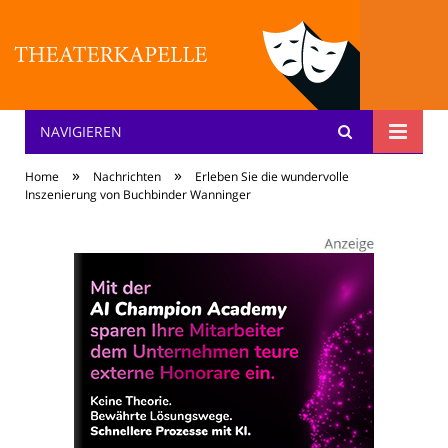
NAVIGIEREN
Theater: [KA] :pelle
»
»
Home
Nachrichten
Erleben Sie die wundervolle
Inszenierung von Buchbinder Wanninger