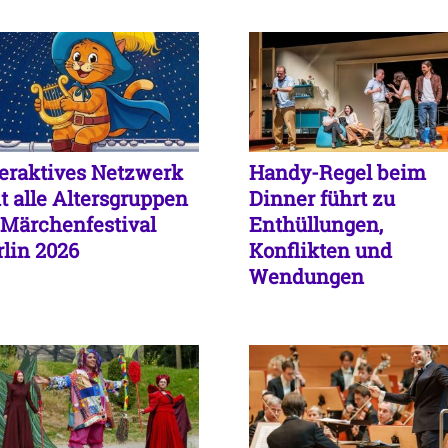
für Haustierhalter
teraktives Netzwerk
Handy-Regel beim
dt alle Altersgruppen
Dinner führt zu
 Märchenfestival
Enthüllungen,
rlin 2026
Konflikten und
Wendungen