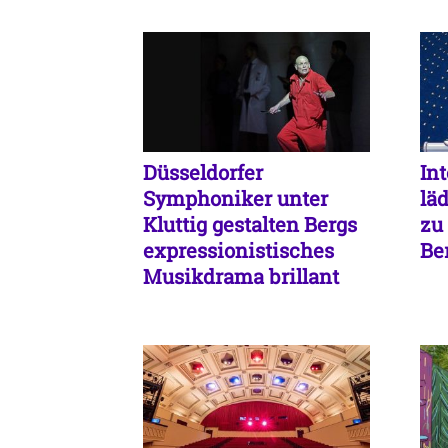
Düsseldorfer
In
Symphoniker unter
lä
Kluttig gestalten Bergs
zu
expressionistisches
Be
Musikdrama brillant