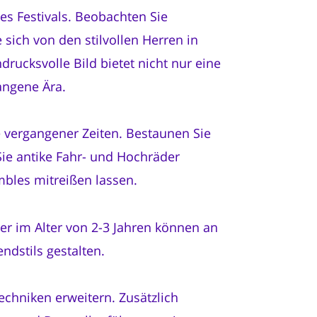
es Festivals. Beobachten Sie
 sich von den stilvollen Herren in
rucksvolle Bild bietet nicht nur eine
angene Ära.
 vergangener Zeiten. Bestaunen Sie
ie antike Fahr- und Hochräder
bles mitreißen lassen.
der im Alter von 2-3 Jahren können an
endstils gestalten.
echniken erweitern. Zusätzlich