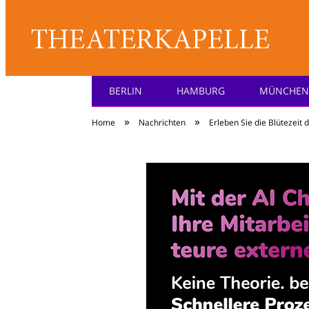
BERLIN
HAMBURG
MÜNCHEN
Theater: [KA] :pell
»
»
Home
Nachrichten
Erleben Sie die Blütezeit