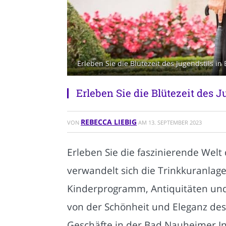
Erleben Sie die Blütezeit des Jugendstils
Erleben Sie die Blütezeit des 
REBECCA LIEBIG
VON
AM
13. SEPTEMBER 2023
Erleben Sie die faszinierende Welt
verwandelt sich die Trinkkuranlage
Kinderprogramm, Antiquitäten und 
von der Schönheit und Eleganz des 
Geschäfte in der Bad Nauheimer In