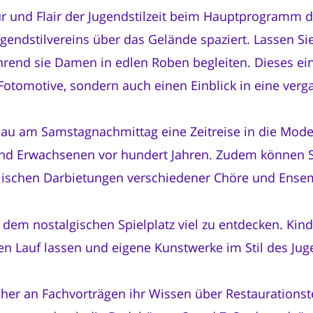
tur und Flair der Jugendstilzeit beim Hauptprogramm d
gendstilvereins über das Gelände spaziert. Lassen Sie
rend sie Damen in edlen Roben begleiten. Dieses eind
Fotomotive, sondern auch einen Einblick in eine verg
au am Samstagnachmittag eine Zeitreise in die Mode
 und Erwachsenen vor hundert Jahren. Zudem können S
ischen Darbietungen verschiedener Chöre und Ensem
f dem nostalgischen Spielplatz viel zu entdecken. Kin
eien Lauf lassen und eigene Kunstwerke im Stil des Jug
her an Fachvorträgen ihr Wissen über Restaurationst