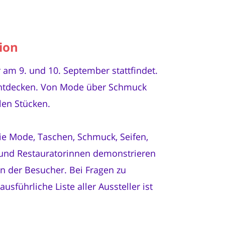
ion
r am 9. und 10. September stattfindet.
 entdecken. Von Mode über Schmuck
len Stücken.
e Mode, Taschen, Schmuck, Seifen,
 und Restauratorinnen demonstrieren
n der Besucher. Bei Fragen zu
sführliche Liste aller Aussteller ist