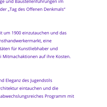
ge und Baustellenführungen im
 der „Tag des Offenen Denkmals“
Zeit um 1900 einzutauchen und das
Kunsthandwerkermarkt, eine
itäten für Kunstliebhaber und
ei Mitmachaktionen auf ihre Kosten.
nd Eleganz des Jugendstils
chitektur eintauchen und die
in abwechslungsreiches Programm mit