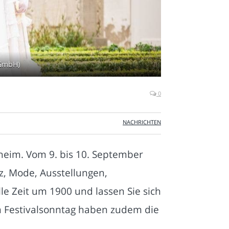
 GmbH)
0
NACHRICHTEN
uheim. Vom 9. bis 10. September
z, Mode, Ausstellungen,
e Zeit um 1900 und lassen Sie sich
 am Festivalsonntag haben zudem die