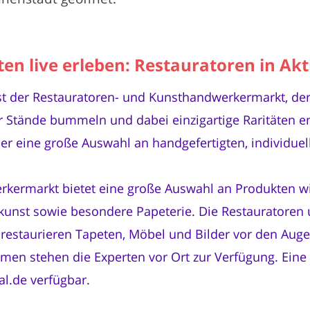
en live erleben: Restauratoren in Akt
 ist der Restauratoren- und Kunsthandwerkermarkt, de
er Stände bummeln und dabei einzigartige Raritäten
ier eine große Auswahl an handgefertigten, individuel
kermarkt bietet eine große Auswahl an Produkten wi
kunst sowie besondere Papeterie. Die Restauratoren
restaurieren Tapeten, Möbel und Bilder vor den Auge
en stehen die Experten vor Ort zur Verfügung. Eine au
al.de verfügbar.