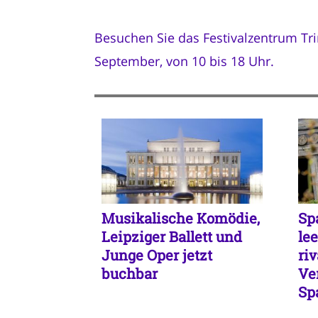
Besuchen Sie das Festivalzentrum Tr
September, von 10 bis 18 Uhr.
Musikalische Komödie,
Sp
Leipziger Ballett und
le
Junge Oper jetzt
ri
buchbar
Ve
Sp