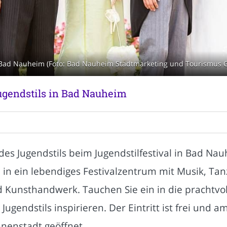
 in Bad Nauheim (Foto: Bad Nauheim Stadtmarketing und Tourismus
Jugendstils in Bad Nauheim
 des Jugendstils beim Jugendstilfestival in Bad Na
 in ein lebendiges Festivalzentrum mit Musik, Tan
Kunsthandwerk. Tauchen Sie ein in die prachtvoll
Jugendstils inspirieren. Der Eintritt ist frei und
nenstadt geöffnet.