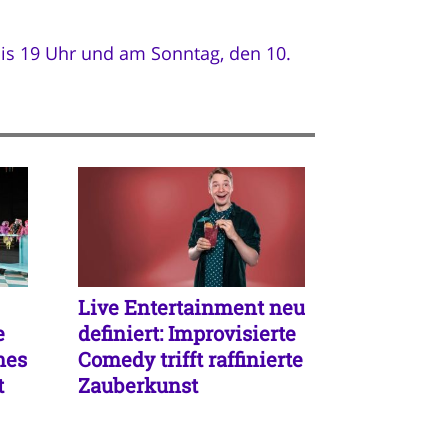
is 19 Uhr und am Sonntag, den 10.
Live Entertainment neu
e
definiert: Improvisierte
hes
Comedy trifft raffinierte
t
Zauberkunst
en