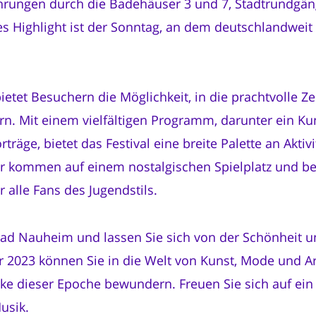
rungen durch die Badehäuser 3 und 7, Stadtrundgän
s Highlight ist der Sonntag, an dem deutschlandweit
ietet Besuchern die Möglichkeit, in die prachtvolle 
iern. Mit einem vielfältigen Programm, darunter ein 
äge, bietet das Festival eine breite Palette an Aktiv
der kommen auf einem nostalgischen Spielplatz und b
r alle Fans des Jugendstils.
n Bad Nauheim und lassen Sie sich von der Schönheit u
r 2023 können Sie in die Welt von Kunst, Mode und Ar
ke dieser Epoche bewundern. Freuen Sie sich auf e
usik.