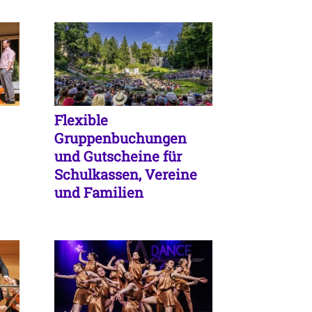
Flexible
Gruppenbuchungen
und Gutscheine für
Schulkassen, Vereine
und Familien