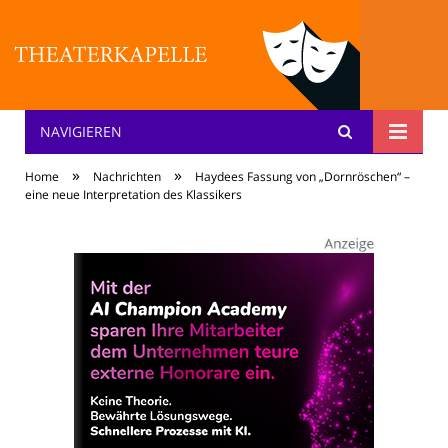
NAVIGIEREN
Theater: [KA] :pelle
»
»
Home
Nachrichten
Haydees Fassung von „Dornröschen“ –
eine neue Interpretation des Klassikers