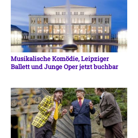
Musikalische Komödie, Leipziger
Ballett und Junge Oper jetzt buchbar