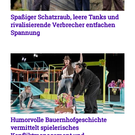
Spaßiger Schatzraub, leere Tanks und
rivalisierende Verbrecher entfachen
Spannung
Humorvolle Bauernhofgeschichte
vermittelt spielerisches