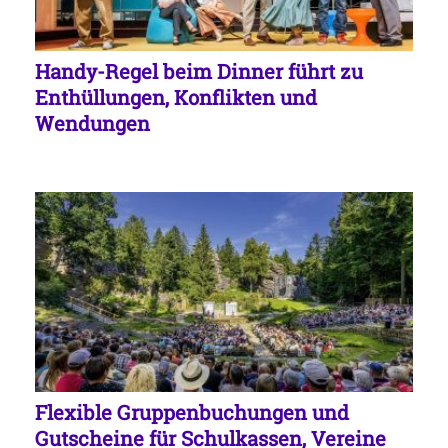
Handy-Regel beim Dinner führt zu
Enthüllungen, Konflikten und
Wendungen
Flexible Gruppenbuchungen und
Gutscheine für Schulkassen, Vereine