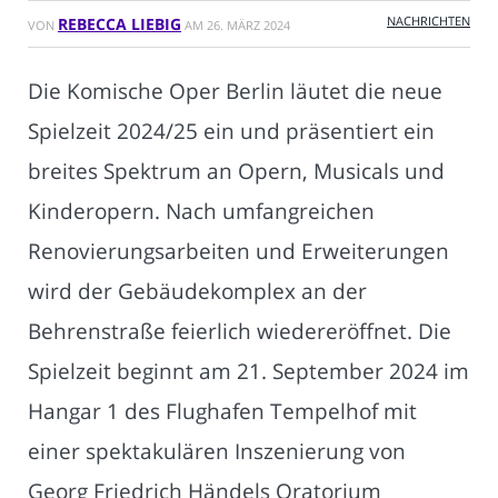
NACHRICHTEN
REBECCA LIEBIG
VON
AM
26. MÄRZ 2024
Die Komische Oper Berlin läutet die neue
Spielzeit 2024/25 ein und präsentiert ein
breites Spektrum an Opern, Musicals und
Kinderopern. Nach umfangreichen
Renovierungsarbeiten und Erweiterungen
wird der Gebäudekomplex an der
Behrenstraße feierlich wiedereröffnet. Die
Spielzeit beginnt am 21. September 2024 im
Hangar 1 des Flughafen Tempelhof mit
einer spektakulären Inszenierung von
Georg Friedrich Händels Oratorium