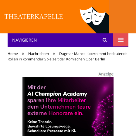
NAVIGIEREN
Theater: [KA] :pelle
»
»
Home
Nachrichten
Dagmar Manzel übernimmt bedeutende
Rollen in kommender Spielzeit der Komischen Oper Berlin