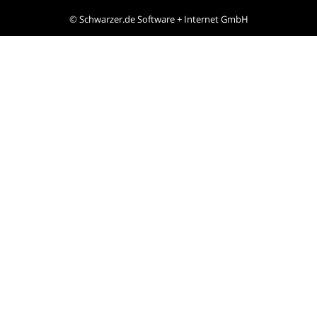
©
Schwarzer.de Software + Internet GmbH