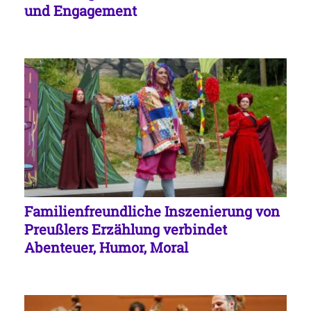
und Engagement
Familienfreundliche Inszenierung von
Preußlers Erzählung verbindet
Abenteuer, Humor, Moral