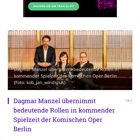
Dagmar Manzel übernimmt bedeutende Rollen in
kommender Spielzeit der Komischen Oper Berlin
(Foto: kob_jan_windszus)
Dagmar Manzel übernimmt
0
bedeutende Rollen in kommender
Spielzeit der Komischen Oper
Berlin