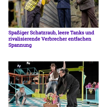
Spaßiger Schatzraub, leere Tanks und
rivalisierende Verbrecher entfachen
Spannung