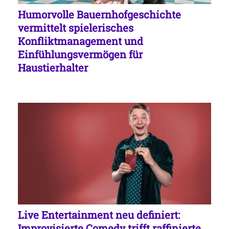
Humorvolle Bauernhofgeschichte
vermittelt spielerisches
Konfliktmanagement und
Einfühlungsvermögen für
Haustierhalter
Live Entertainment neu definiert:
Improvisierte Comedy trifft raffinierte