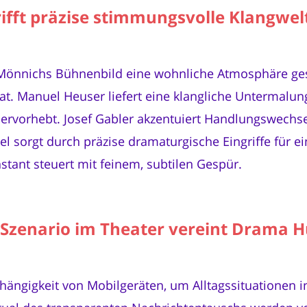
fft präzise stimmungsvolle Klangwel
 Mönnichs Bühnenbild eine wohnliche Atmosphäre ges
at. Manuel Heuser liefert eine klangliche Untermalu
rvorhebt. Josef Gabler akzentuiert Handlungswechse
el sorgt durch präzise dramaturgische Eingriffe für 
ant steuert mit feinem, subtilen Gespür.
Szenario im Theater vereint Drama 
bhängigkeit von Mobilgeräten, um Alltagssituationen 