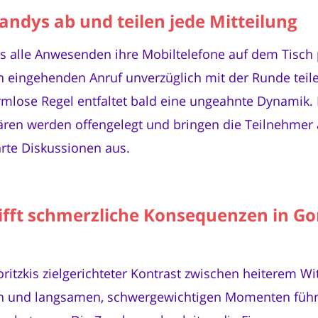
andys ab und teilen jede Mitteilung
ass alle Anwesenden ihre Mobiltelefone auf dem Tisch
n eingehenden Anruf unverzüglich mit der Runde teile
rmlose Regel entfaltet bald eine ungeahnte Dynamik.
ären werden offengelegt und bringen die Teilnehmer
hrte Diskussionen aus.
rifft schmerzliche Konsequenzen in Go
itzkis zielgerichteter Kontrast zwischen heiterem Wit
en und langsamen, schwergewichtigen Momenten führ