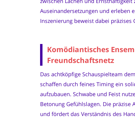
zwischen Lachen und Ernsthaftigkeit
Auseinandersetzungen und erleben ein
Inszenierung beweist dabei präzises
Komödiantisches Ensembl
Freundschaftsnetz
Das achtköpfige Schauspielteam demon
schaffen durch feines Timing ein so
aufzubauen. Schwabe und Feist nutzen
Betonung Gefühlslagen. Die präzise 
und fördert das Verständnis des Hand