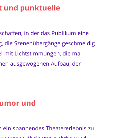
t und punktuelle
chaffen, in der das Publikum eine
ng, die Szenenübergänge geschmeidig
l mit Lichtstimmungen, die mal
einen ausgewogenen Aufbau, der
Humor und
in ein spannendes Theatererlebnis zu