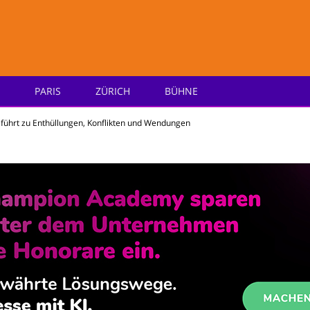
PARIS
ZÜRICH
BÜHNE
e
führt zu Enthüllungen, Konflikten und Wendungen