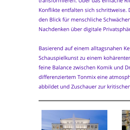
transformieren. Über das einfache R
Konflikte entfalten sich schrittweis
den Blick für menschliche Schwächen.
Nachdenken über digitale Privatsphär
Basierend auf einem alltagsnahen Ke
Schauspielkunst zu einem kohärenten
feine Balance zwischen Komik und Dra
differenziertem Tonmix eine atmosphä
abbildet und Zuschauer zur kritische