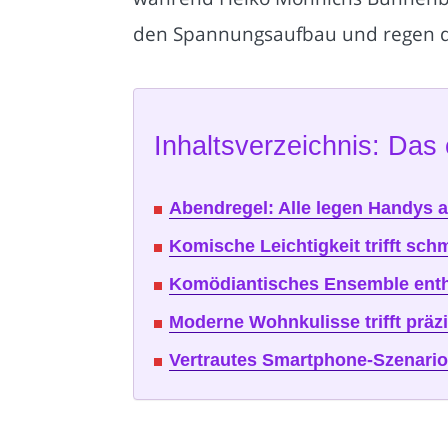
den Spannungsaufbau und regen d
Inhaltsverzeichnis: Das 
Abendregel: Alle legen Handys ab
Komische Leichtigkeit trifft sc
Komödiantisches Ensemble enthül
Moderne Wohnkulisse trifft präz
Vertrautes Smartphone-Szenario