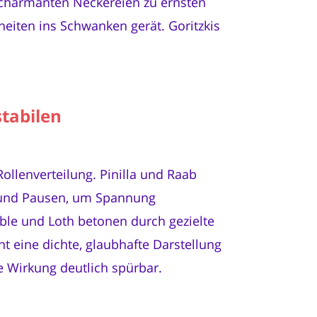
n charmanten Neckereien zu ernsten
eiten ins Schwanken gerät. Goritzkis
stabilen
llenverteilung. Pinilla und Raab
e und Pausen, um Spannung
ble und Loth betonen durch gezielte
 eine dichte, glaubhafte Darstellung
e Wirkung deutlich spürbar.