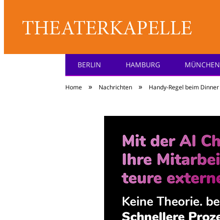
BERLIN
HAMBURG
MÜNCHEN
Theater: [KA] :pell
»
»
Home
Nachrichten
Handy-Regel beim Dinner 