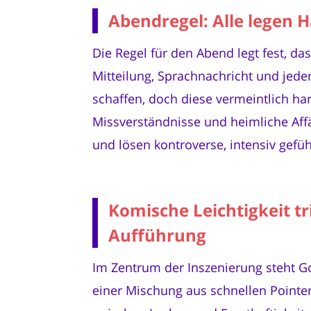
Abendregel: Alle legen H
Die Regel für den Abend legt fest, d
Mitteilung, Sprachnachricht und jede
schaffen, doch diese vermeintlich ha
Missverständnisse und heimliche Aff
und lösen kontroverse, intensiv gefü
Komische Leichtigkeit t
Aufführung
Im Zentrum der Inszenierung steht Gor
einer Mischung aus schnellen Point