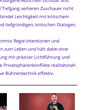
erborgene Absichten sichtbar und
 Tiefgang verlieren Zuschauer nicht
indet Leichtigkeit mit kritischem
d tiefgründigen, kritischen Dialogen.
eimnis Regie-Intentionen und
en zum Leben und hält dabei eine
ung mit präziser Lichtführung und
 Privatsphärenkonflikte realitätsnah
ve Bühnentechnik effektiv.