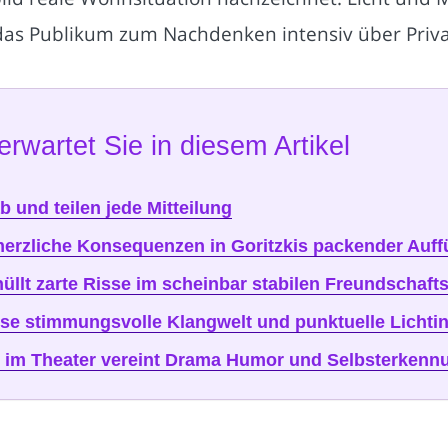
as Publikum zum Nachdenken intensiv über Priva
erwartet Sie in diesem Artikel
 und teilen jede Mitteilung
hmerzliche Konsequenzen in Goritzkis packender Auf
lt zarte Risse im scheinbar stabilen Freundschaft
ise stimmungsvolle Klangwelt und punktuelle Lichti
 im Theater vereint Drama Humor und Selbsterkenn