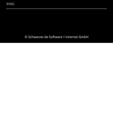
XING
©
Schwarzer.de Software + Internet GmbH