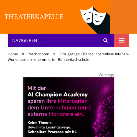
NAVIGIEREN
Theater: [KA] :pelle
»
»
Home
Nachrichten
Einzigartige Chance: Kostenlose Intensiv-
Workshops an renommierter Bühnenfachschule