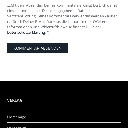
Mit dem Absenden Deines Kommentars erklärst Du Dich damit
einverstanden, dass Deine eingegebenen Daten zur
Veröffentlichung Deines Kommentars verwendet werden - außer
natürlich Deiner E-Mail-Adresse, die ist nur für uns. (Weitere
Informationen und Widerrufshinweise findest Du in der
Datenschutzerklärung
.
*
VERLAG
Homepage