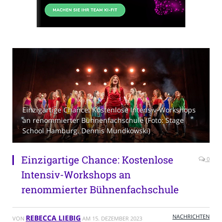
Einzigartige Chance: Kostenlose Intensiv-Workshops
an renommierter Bühnenfachschule (Foto: Stage
School Hamburg. Dennis Mundkowski)
Einzigartige Chance: Kostenlose
0
Intensiv-Workshops an
renommierter Bühnenfachschule
NACHRICHTEN
REBECCA LIEBIG
VON
AM
15. DEZEMBER 2023