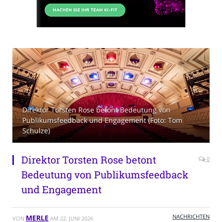
Direktor Torsten Rose betont Bedeutung von
Publikumsfeedback und Engagement (Foto: Tom
Schulze)
Direktor Torsten Rose betont
0
Bedeutung von Publikumsfeedback
und Engagement
NACHRICHTEN
MERLE
VON
AM
22. JUNI 2026