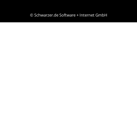
©
Schwarzer.de Software + Internet GmbH