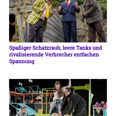
Spaßiger Schatzraub, leere Tanks und
rivalisierende Verbrecher entfachen
Spannung