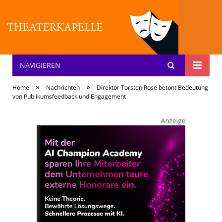
NAVIGIEREN
Theater: [KA] :pelle
»
»
Home
Nachrichten
Direktor Torsten Rose betont Bedeutung
von Publikumsfeedback und Engagement