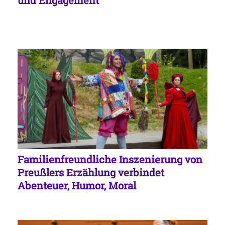
und Engagement
Familienfreundliche Inszenierung von
Preußlers Erzählung verbindet
Abenteuer, Humor, Moral