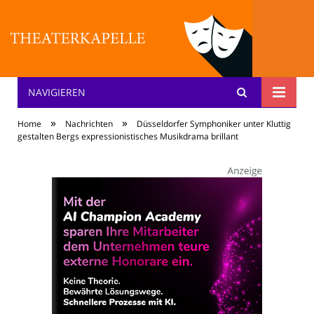
NAVIGIEREN
Theater: [KA] :pelle
»
»
Home
Nachrichten
Düsseldorfer Symphoniker unter Kluttig
gestalten Bergs expressionistisches Musikdrama brillant