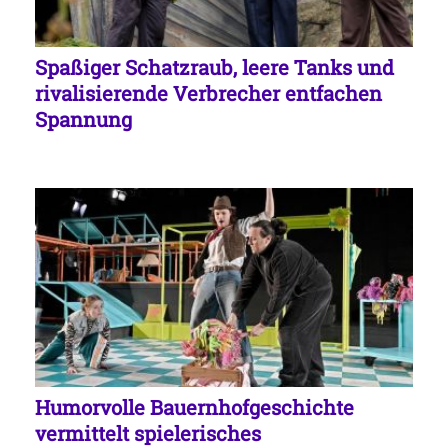
Spaßiger Schatzraub, leere Tanks und
rivalisierende Verbrecher entfachen
Spannung
Humorvolle Bauernhofgeschichte
vermittelt spielerisches