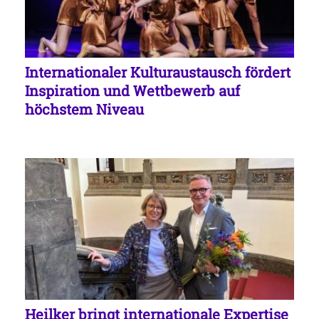
Internationaler Kulturaustausch fördert
Inspiration und Wettbewerb auf
höchstem Niveau
Heilker bringt internationale Expertise