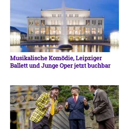
Musikalische Komödie, Leipziger
Ballett und Junge Oper jetzt buchbar