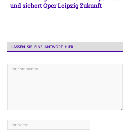
und sichert Oper Leipzig Zukunft
LASSEN SIE EINE ANTWORT HIER