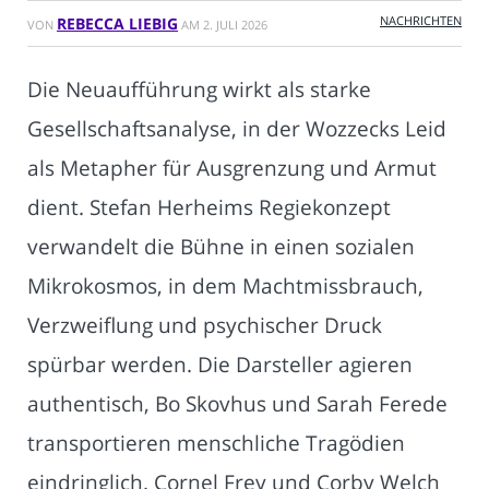
NACHRICHTEN
REBECCA LIEBIG
VON
AM
2. JULI 2026
Die Neuaufführung wirkt als starke
Gesellschaftsanalyse, in der Wozzecks Leid
als Metapher für Ausgrenzung und Armut
dient. Stefan Herheims Regiekonzept
verwandelt die Bühne in einen sozialen
Mikrokosmos, in dem Machtmissbrauch,
Verzweiflung und psychischer Druck
spürbar werden. Die Darsteller agieren
authentisch, Bo Skovhus und Sarah Ferede
transportieren menschliche Tragödien
eindringlich. Cornel Frey und Corby Welch