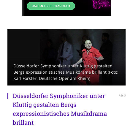
Düsseldorfer Symphoniker unter Kluttig gestalten
Bergs expressionistisches Musikdrama brillant (Foto:
Karl Forster. Deutsche Oper am Rhein)
Düsseldorfer Symphoniker unter
0
Kluttig gestalten Bergs
expressionistisches Musikdrama
brillant