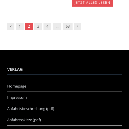
JETZT ALLES LESEN
Vorgänger
Nachfolger
1
2
3
4
…
63
VERLAG
Homepage
Impressum
Anfahrtsbeschreibung (pdf)
Anfahrtsskizze (pdf)