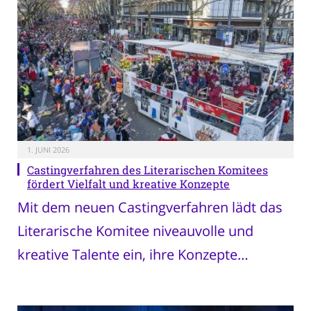
1. JUNI 2026
Castingverfahren des Literarischen Komitees
fördert Vielfalt und kreative Konzepte
Mit dem neuen Castingverfahren lädt das
Literarische Komitee niveauvolle und
kreative Talente ein, ihre Konzepte…