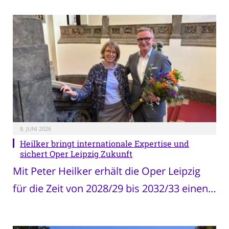
8. JUNI 2026
Heilker bringt internationale Expertise und
sichert Oper Leipzig Zukunft
Mit Peter Heilker erhält die Oper Leipzig
für die Zeit von 2028/29 bis 2032/33 einen…