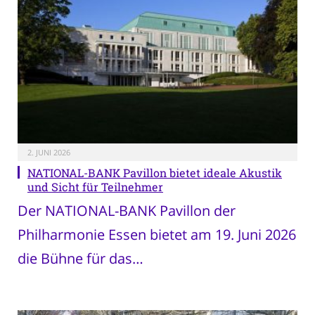
2. JUNI 2026
NATIONAL-BANK Pavillon bietet ideale Akustik
und Sicht für Teilnehmer
Der NATIONAL-BANK Pavillon der
Philharmonie Essen bietet am 19. Juni 2026
die Bühne für das…