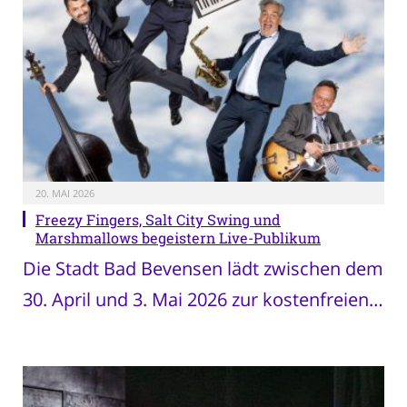
20. MAI 2026
Freezy Fingers, Salt City Swing und
Marshmallows begeistern Live-Publikum
Die Stadt Bad Bevensen lädt zwischen dem
30. April und 3. Mai 2026 zur kostenfreien…