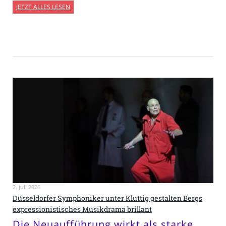
JETZT ALLES LESEN
2. Juli 2026
Düsseldorfer Symphoniker unter Kluttig gestalten Bergs
expressionistisches Musikdrama brillant
Die Neuaufführung wirkt als starke