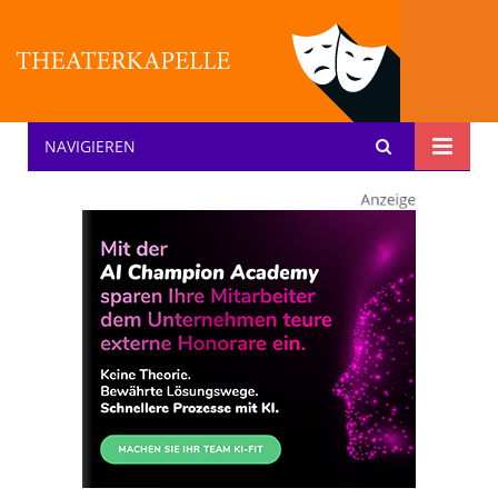
NAVIGIEREN
Theater: [KA] :pelle