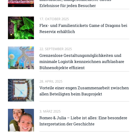
Erlebnisse für jeden Besucher
17. OKTOBER 2025
Flex- und Familientickets Game of Dragons bei
Reservix erhältlich
22. SEPTEMBER 2025
Grenzenlose Gestaltungsmöglichkeiten und
minimale Logistik kennzeichnen aufblasbare
Bühnenobjekte effizient
28. APRIL 2025
Vorteile einer engen Zusammenarbeit zwischen
allen Beteiligten beim Bauprojekt
3. MÄRZ 2025
Romeo & Julia – Liebe ist alles: Eine besondere
Interpretation der Geschichte