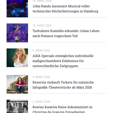
16. MÄRZ 2026
John Rando inszeniert Musical voller
technischer Höchstleistungen in Hamburg
10. MÄRZ 2026
Turbulente Komödie erkundet Julias Leben
nach Romeos tragischem Tod
9. MÄRZ 2026
AIDA Specials ermöglichen individuelle
maßgeschneiderte Erlebnisse für
unterschiedliche Zielgruppen
4. MÄRZ 2026
Reservix verkauft Tickets für satirische
Infografik-Theaterstücke ab März 2026
2. MÄRZ 2026
Bowies kreative Reise dokumentiert in
Christine de Grancys Fotoarbeiten