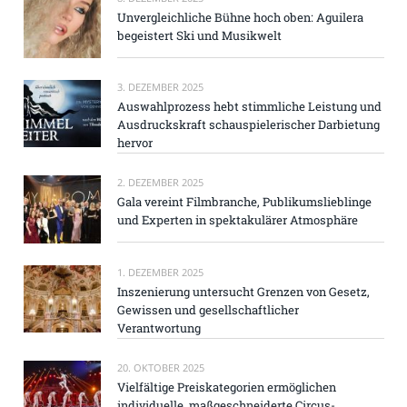
Unvergleichliche Bühne hoch oben: Aguilera
begeistert Ski und Musikwelt
3. DEZEMBER 2025
Auswahlprozess hebt stimmliche Leistung und
Ausdruckskraft schauspielerischer Darbietung
hervor
2. DEZEMBER 2025
Gala vereint Filmbranche, Publikumslieblinge
und Experten in spektakulärer Atmosphäre
1. DEZEMBER 2025
Inszenierung untersucht Grenzen von Gesetz,
Gewissen und gesellschaftlicher
Verantwortung
20. OKTOBER 2025
Vielfältige Preiskategorien ermöglichen
individuelle, maßgeschneiderte Circus-