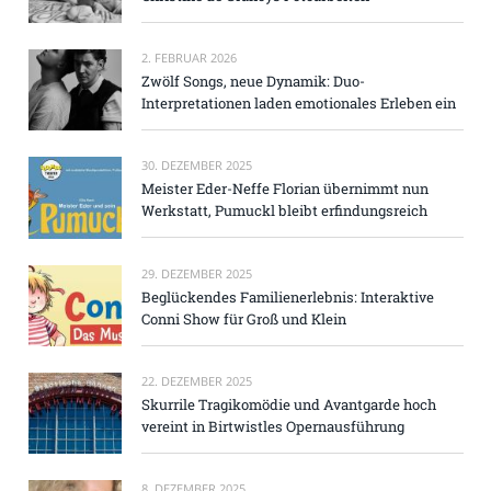
2. FEBRUAR 2026
Zwölf Songs, neue Dynamik: Duo-
Interpretationen laden emotionales Erleben ein
30. DEZEMBER 2025
Meister Eder-Neffe Florian übernimmt nun
Werkstatt, Pumuckl bleibt erfindungsreich
29. DEZEMBER 2025
Beglückendes Familienerlebnis: Interaktive
Conni Show für Groß und Klein
22. DEZEMBER 2025
Skurrile Tragikomödie und Avantgarde hoch
vereint in Birtwistles Opernausführung
8. DEZEMBER 2025