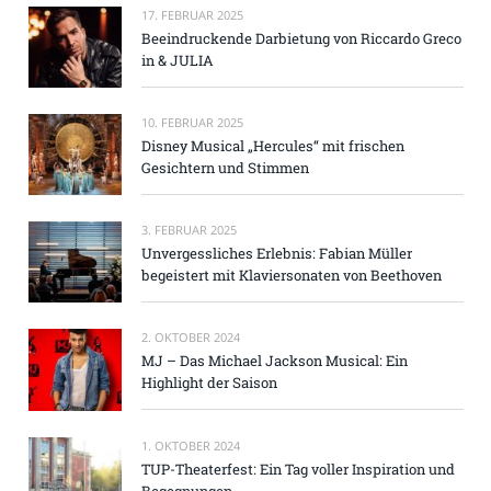
17. FEBRUAR 2025
Beeindruckende Darbietung von Riccardo Greco
in & JULIA
10. FEBRUAR 2025
Disney Musical „Hercules“ mit frischen
Gesichtern und Stimmen
3. FEBRUAR 2025
Unvergessliches Erlebnis: Fabian Müller
begeistert mit Klaviersonaten von Beethoven
2. OKTOBER 2024
MJ – Das Michael Jackson Musical: Ein
Highlight der Saison
1. OKTOBER 2024
TUP-Theaterfest: Ein Tag voller Inspiration und
Begegnungen