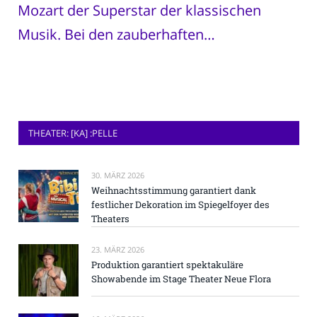
Mozart der Superstar der klassischen
Musik. Bei den zauberhaften…
THEATER: [KA] :PELLE
30. MÄRZ 2026
Weihnachtsstimmung garantiert dank
festlicher Dekoration im Spiegelfoyer des
Theaters
23. MÄRZ 2026
Produktion garantiert spektakuläre
Showabende im Stage Theater Neue Flora