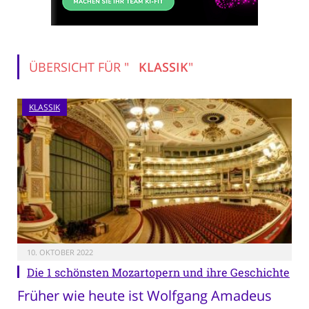
ÜBERSICHT FÜR "
KLASSIK
"
KLASSIK
10. OKTOBER 2022
Die 1 schönsten Mozartopern und ihre Geschichte
Früher wie heute ist Wolfgang Amadeus