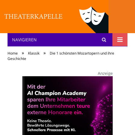
NAVIGIEREN
Theater: [KA] :pelle
»
»
Home
Klassik
Die 1 schönsten Mozartopern und ihre
Geschichte