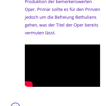
Produktion der bemerkenswerten
Oper. Primär sollte es für den Prinzen
jedoch um die Befreiung Bethuliens
gehen, was der Titel der Oper bereits
vermuten lässt.