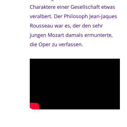
Charaktere einer Gesellschaft etwas
veralbert. Der Philosoph Jean-Jaques
Rousseau war es, der den sehr
jungen Mozart damals ermunterte,
die Oper zu verfassen.