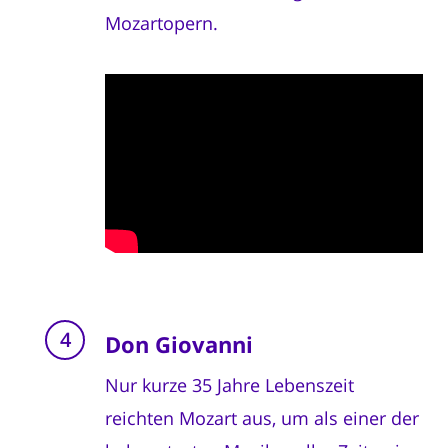
Mozartopern.
Don Giovanni
Nur kurze 35 Jahre Lebenszeit
reichten Mozart aus, um als einer der