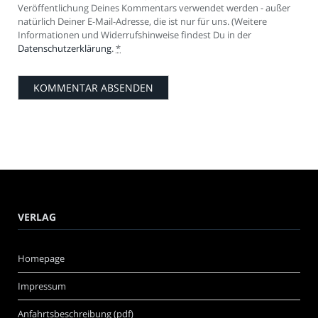
Veröffentlichung Deines Kommentars verwendet werden - außer
natürlich Deiner E-Mail-Adresse, die ist nur für uns. (Weitere
Informationen und Widerrufshinweise findest Du in der
Datenschutzerklärung
.
*
VERLAG
Homepage
Impressum
Anfahrtsbeschreibung (pdf)