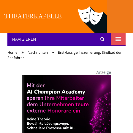
NAVIGIEREN
Theater: [KA] :pelle
»
»
Home
Nachrichten
Erstklassige Inszenierung: Sindbad der
Seefahrer