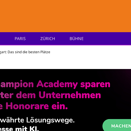
PARIS
ZÜRICH
BÜHNE
e
gart: Das sind die besten Plätze