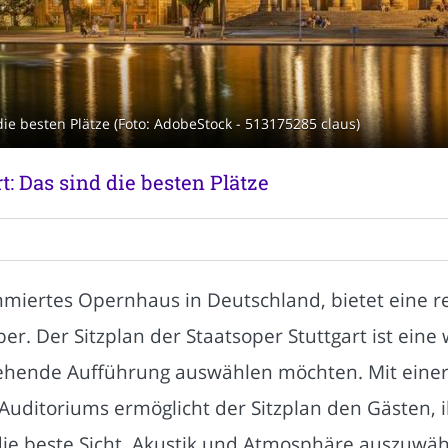
die besten Plätze (Foto: AdobeStock - 513175285 claus)
t: Das sind die besten Plätze
mmiertes Opernhaus in Deutschland, bietet eine re
er. Der Sitzplan der Staatsoper Stuttgart ist eine
stehende Aufführung auswählen möchten. Mit einer
s Auditoriums ermöglicht der Sitzplan den Gästen, 
die beste Sicht, Akustik und Atmosphäre auszuwähl