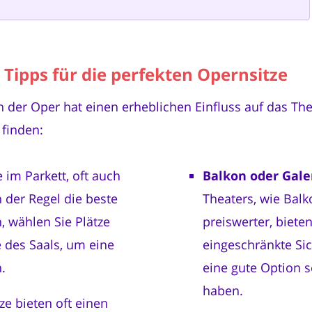
 Tipps für die perfekten Opernsitze
in der Oper hat einen erheblichen Einfluss auf das The
 finden:
ze im Parkett, oft auch
Balkon oder Gale
n der Regel die beste
Theaters, wie Balk
, wählen Sie Plätze
preiswerter, biete
 des Saals, um eine
eingeschränkte Si
.
eine gute Option s
haben.
ze bieten oft einen