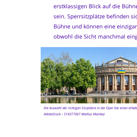
erstklassigen Blick auf die Bühn
sein. Sperrsitzplätze befinden sic
Bühne und können eine einzigart
obwohl die Sicht manchmal eing
Die Auswahl der richtigen Sitzplätze in der Oper hat einen erhebl
AdobeStock – 514377067 Markus Mainka)