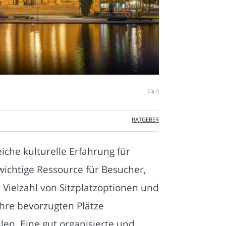
0
RATGEBER
iche kulturelle Erfahrung für
 wichtige Ressource für Besucher,
 Vielzahl von Sitzplatzoptionen und
ihre bevorzugten Plätze
en. Eine gut organisierte und