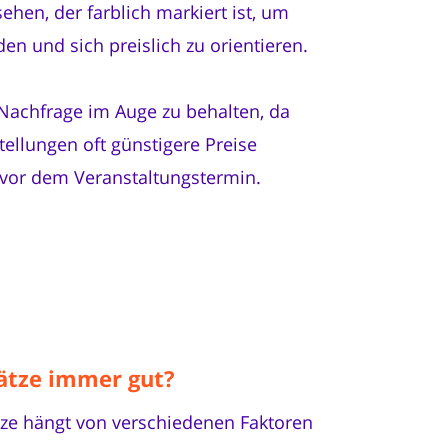
ehen, der farblich markiert ist, um
den und sich preislich zu orientieren.
e Nachfrage im Auge zu behalten, da
tellungen oft günstigere Preise
z vor dem Veranstaltungstermin.
lätze immer gut?
ätze hängt von verschiedenen Faktoren