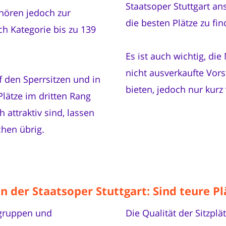
Staatsoper Stuttgart ans
ehören jedoch zur
die besten Plätze zu fin
ch Kategorie bis zu 139
Es ist auch wichtig, di
nicht ausverkaufte Vors
f den Sperrsitzen und in
bieten, jedoch nur kur
lätze im dritten Rang
 attraktiv sind, lassen
chen übrig.
in der Staatsoper Stuttgart: Sind teure P
sgruppen und
Die Qualität der Sitzpl