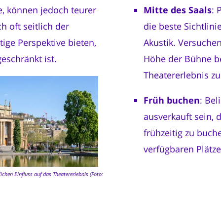
e, können jedoch teurer
Mitte des Saals
: 
h oft seitlich der
die beste Sichtli
ige Perspektive bieten,
Akustik. Versuchen 
eschränkt ist.
Höhe der Bühne be
Theatererlebnis zu
Früh buchen
: Bel
ausverkauft sein, d
frühzeitig zu buc
verfügbaren Plätz
ichen Einfluss auf das Theatererlebnis (Foto: