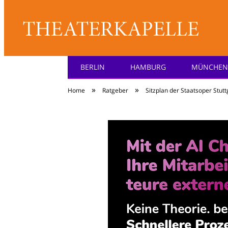
BERLIN
HAMBURG
MÜNCHEN
Theater: [KA] :pell
»
»
Home
Ratgeber
Sitzplan der Staatsoper Stutt