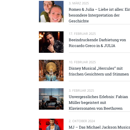
3. MÄRZ 2025
Romeo & Julia – Liebe ist alles: Ei
besondere Interpretation der
Geschichte
17. FEBRUAR 2025
Beeindruckende Darbietung von
Riccardo Greco in & JULIA
10. FEBRUAR 2025
Disney Musical „Hercules“ mit
frischen Gesichtern und Stimmen
3. FEBRUAR 2025
Unvergessliches Erlebnis: Fabian
Müller begeistert mit
Klaviersonaten von Beethoven
2. OKTOBER 2024
MJ – Das Michael Jackson Musica