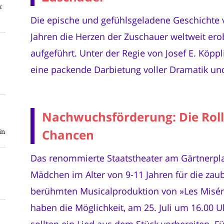
:
Die epische und gefühlsgeladene Geschichte v
Jahren die Herzen der Zuschauer weltweit ero
aufgeführt. Unter der Regie von Josef E. Köppl
eine packende Darbietung voller Dramatik und
Nachwuchsförderung: Die Rolle
Chancen
in
Das renommierte Staatstheater am Gärtnerplat
Mädchen im Alter von 9-11 Jahren für die zaub
berühmten Musicalproduktion von »Les Miséra
haben die Möglichkeit, am 25. Juli um 16.00 
sollten ein Lied aus dem Stück vorbereiten. 