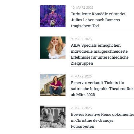
10. MÄRZ 2026
Turbulente Komödie erkundet
Julias Leben nach Romeos
tragischem Tod
9. MÄRZ 2026
AIDA Specials ermöglichen
individuelle maßgeschneiderte
Erlebnisse für unterschiedliche
Zielgruppen
4. MÄRZ 2026
Reservix verkauft Tickets für
satirische Infografik-Theaterstück
ab März 2026
2. MÄRZ 2026
Bowies kreative Reise dokumentie
in Christine de Grancys
Fotoarbeiten