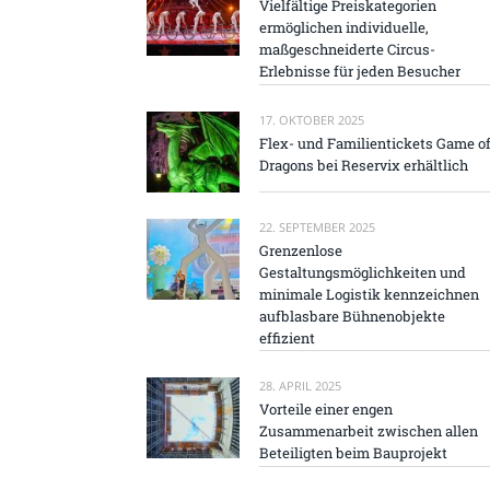
Vielfältige Preiskategorien
ermöglichen individuelle,
maßgeschneiderte Circus-
Erlebnisse für jeden Besucher
17. OKTOBER 2025
Flex- und Familientickets Game o
Dragons bei Reservix erhältlich
22. SEPTEMBER 2025
Grenzenlose
Gestaltungsmöglichkeiten und
minimale Logistik kennzeichnen
aufblasbare Bühnenobjekte
effizient
28. APRIL 2025
Vorteile einer engen
Zusammenarbeit zwischen allen
Beteiligten beim Bauprojekt