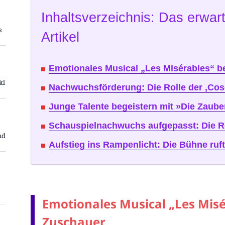
Inhaltsverzeichnis: Das erwart
s
Artikel
Emotionales Musical „Les Misérables“ b
kl
Nachwuchsförderung: Die Rolle der ‚Cose
Junge Talente begeistern mit »Die Zaube
Schauspielnachwuchs aufgepasst: Die R
nd
Aufstieg ins Rampenlicht: Die Bühne ruft
Emotionales Musical „Les Misé
Zuschauer