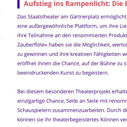
Aufstieg ins Rampenlicht: Die 
Das Staatstheater am Gärtnerplatz ermöglich
eine außergewöhnliche Plattform, um ihre Li
ihre Teilnahme an den renommierten Produkt
Zauberflöte« haben sie die Möglichkeit, wertvo
zu gewinnen und ihre kreativen Fähigkeiten w
eröffnet ihnen die Chance, auf der Bühne zu 
beeindruckenden Kunst zu begeistern.
Bei diesem besonderen Theaterprojekt erhalt
einzigartige Chance, Seite an Seite mit renom
Schauspielern zusammenzuarbeiten. Durch de
können sie ihr theaterbegeistertes Können ver