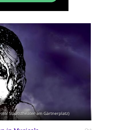
Foto: Staatstheater am Gärtnerplatz)
0