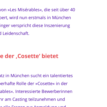
on »Les Misérables«, die seit über 40
bert, wird nun erstmals in München
inger verspricht diese Inszenierung
 Leidenschaft.
 der ‚Cosette‘ bietet
z in München sucht ein talentiertes
erhafte Rolle der »Cosette« in der
bles«. Interessierte Bewerberinnen
Uhr am Casting teilzunehmen und
Für alle Fragen zur Anmeldung und