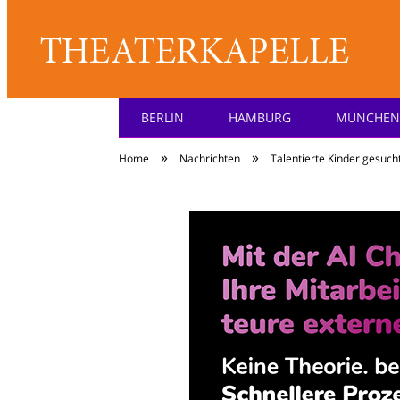
BERLIN
HAMBURG
MÜNCHEN
Theater: [KA] :pell
»
»
Home
Nachrichten
Talentierte Kinder gesucht