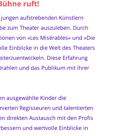
Bühne ruft!
t jungen aufstrebenden Künstlern
ebe zum Theater auszuleben. Durch
ionen von »Les Misérables« und »Die
lle Einblicke in die Welt des Theaters
eiterzuentwickeln. Diese Erfahrung
strahlen und das Publikum mit ihrer
en ausgewählte Kinder die
mierten Regisseuren und talentierten
n direkten Austausch mit den Profis
bessern und wertvolle Einblicke in