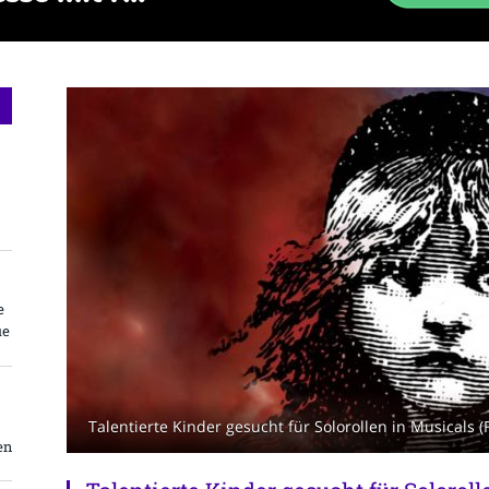
e
ue
Talentierte Kinder gesucht für Solorollen in Musicals (
en