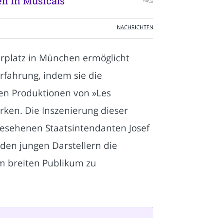
len in Musicals
NACHRICHTEN
rplatz in München ermöglicht
rfahrung, indem sie die
den Produktionen von »Les
rken. Die Inszenierung dieser
esehenen Staatsintendanten Josef
 den jungen Darstellern die
m breiten Publikum zu