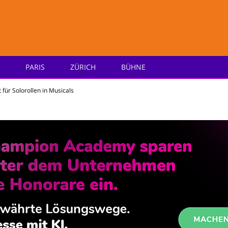
PARIS
ZÜRICH
BÜHNE
e
 für Solorollen in Musicals