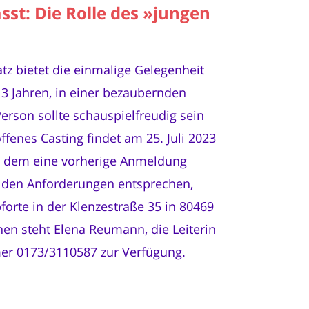
st: Die Rolle des »jungen
z bietet die einmalige Gelegenheit
-13 Jahren, in einer bezaubernden
rson sollte schauspielfreudig sein
ffenes Casting findet am 25. Juli 2023
ei dem eine vorherige Anmeldung
die den Anforderungen entsprechen,
forte in der Klenzestraße 35 in 80469
en steht Elena Reumann, die Leiterin
mer 0173/3110587 zur Verfügung.