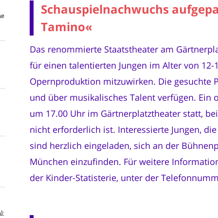
Schauspielnachwuchs aufgepas
ne
Tamino«
Das renommierte Staatstheater am Gärtnerplat
für einen talentierten Jungen im Alter von 12
Opernproduktion mitzuwirken. Die gesuchte Pe
und über musikalisches Talent verfügen. Ein o
um 17.00 Uhr im Gärtnerplatztheater statt, b
nicht erforderlich ist. Interessierte Jungen, 
sind herzlich eingeladen, sich an der Bühnenp
München einzufinden. Für weitere Information
der Kinder-Statisterie, unter der Telefonnum
l: