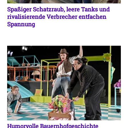
Spaßiger Schatzraub, leere Tanks und
rivalisierende Verbrecher entfachen
Spannung
Humorvolle Bauernhofgeschichte