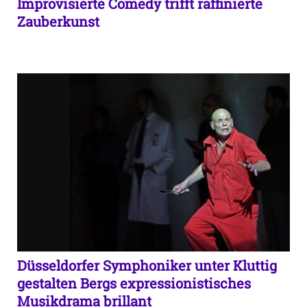
Improvisierte Comedy trifft raffinierte
Zauberkunst
Düsseldorfer Symphoniker unter Kluttig
gestalten Bergs expressionistisches
Musikdrama brillant