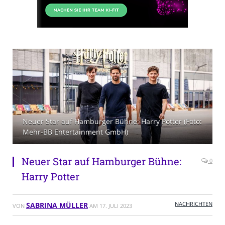
Neuer Star auf Hamburger Bühne: Harry Potter (Foto:
Mehr-BB Entertainment GmbH)
Neuer Star auf Hamburger Bühne:
0
Harry Potter
NACHRICHTEN
SABRINA MÜLLER
VON
AM
17. JULI 2023