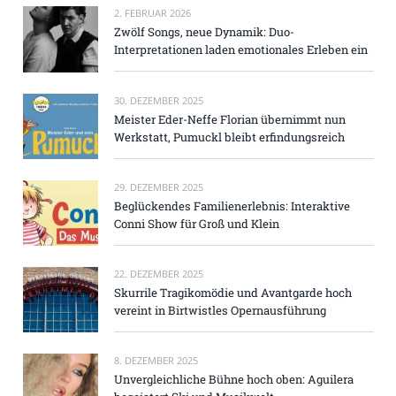
2. FEBRUAR 2026
Zwölf Songs, neue Dynamik: Duo-
Interpretationen laden emotionales Erleben ein
30. DEZEMBER 2025
Meister Eder-Neffe Florian übernimmt nun
Werkstatt, Pumuckl bleibt erfindungsreich
29. DEZEMBER 2025
Beglückendes Familienerlebnis: Interaktive
Conni Show für Groß und Klein
22. DEZEMBER 2025
Skurrile Tragikomödie und Avantgarde hoch
vereint in Birtwistles Opernausführung
8. DEZEMBER 2025
Unvergleichliche Bühne hoch oben: Aguilera