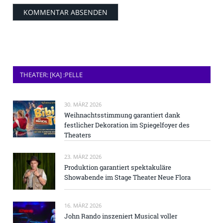
THEATER: [KA] :PELLE
30. MÄRZ 2026
Weihnachtsstimmung garantiert dank
festlicher Dekoration im Spiegelfoyer des
Theaters
23. MÄRZ 2026
Produktion garantiert spektakuläre
Showabende im Stage Theater Neue Flora
16. MÄRZ 2026
John Rando inszeniert Musical voller