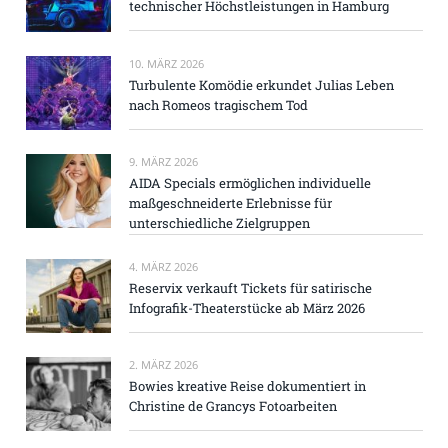
technischer Höchstleistungen in Hamburg
10. MÄRZ 2026
Turbulente Komödie erkundet Julias Leben
nach Romeos tragischem Tod
9. MÄRZ 2026
AIDA Specials ermöglichen individuelle
maßgeschneiderte Erlebnisse für
unterschiedliche Zielgruppen
4. MÄRZ 2026
Reservix verkauft Tickets für satirische
Infografik-Theaterstücke ab März 2026
2. MÄRZ 2026
Bowies kreative Reise dokumentiert in
Christine de Grancys Fotoarbeiten