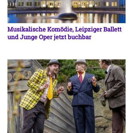
Musikalische Komödie, Leipziger Ballett
und Junge Oper jetzt buchbar