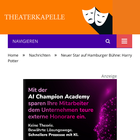
NAVIGIEREN
Theater: [KA] :pelle
»
»
Home
Nachrichten
Neuer Star auf Hamburger Bühne: Harry
Potter