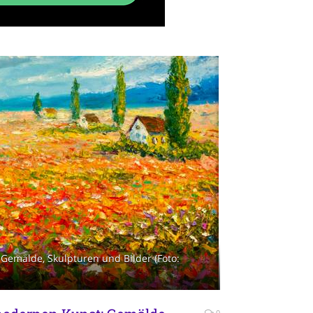
Gemälde, Skulpturen und Bilder (Foto:
0