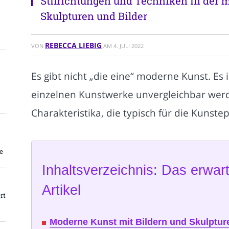
Stilrichtungen und Techniken in der 
Skulpturen und Bilder
REBECCA LIEBIG
VON
AM
4. JULI 2022
Es gibt nicht „die eine“ moderne Kunst. Es i
einzelnen Kunstwerke unvergleichbar werde
Charakteristika, die typisch für die Kunste
e
Inhaltsverzeichnis: Das erwart
Artikel
rt
Moderne Kunst mit Bildern und Skulpture