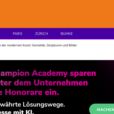
PARIS
ZÜRICH
BÜHNE
e
in der modernen Kunst: Gemälde, Skulpturen und Bilder