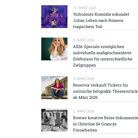
10. MÄRZ 2026
Turbulente Komödie erkundet
Julias Leben nach Romeos
tragischem Tod
9. MÄRZ 2026
AIDA Specials ermöglichen
individuelle maßgeschneiderte
Erlebnisse für unterschiedliche
Zielgruppen
4. MÄRZ 2026
Reservix verkauft Tickets für
satirische Infografik-Theaterstück
ab März 2026
2. MÄRZ 2026
Bowies kreative Reise dokumentie
in Christine de Grancys
Fotoarbeiten