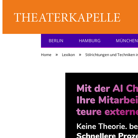
BERLIN
HAMBURG
MÜNCHEN
Theater: [KA] :pell
»
»
Home
Lexikon
Stilrichtungen und Techniken 