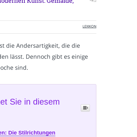
modernen Kunst: Gemälde,
LEXIKON
st die Andersartigkeit, die die
n lässt. Dennoch gibt es einige
poche sind.
et Sie in diesem
n: Die Stilrichtungen