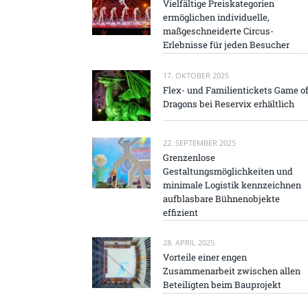
Vielfältige Preiskategorien
ermöglichen individuelle,
maßgeschneiderte Circus-
Erlebnisse für jeden Besucher
17. OKTOBER 2025
Flex- und Familientickets Game o
Dragons bei Reservix erhältlich
22. SEPTEMBER 2025
Grenzenlose
Gestaltungsmöglichkeiten und
minimale Logistik kennzeichnen
aufblasbare Bühnenobjekte
effizient
28. APRIL 2025
Vorteile einer engen
Zusammenarbeit zwischen allen
Beteiligten beim Bauprojekt