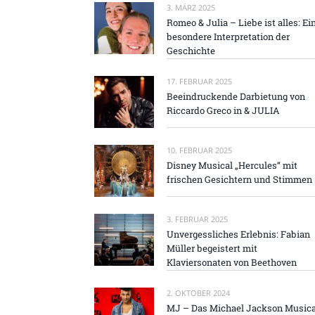
3. MÄRZ 2025
Romeo & Julia – Liebe ist alles: Ei
besondere Interpretation der
Geschichte
17. FEBRUAR 2025
Beeindruckende Darbietung von
Riccardo Greco in & JULIA
10. FEBRUAR 2025
Disney Musical „Hercules“ mit
frischen Gesichtern und Stimmen
3. FEBRUAR 2025
Unvergessliches Erlebnis: Fabian
Müller begeistert mit
Klaviersonaten von Beethoven
2. OKTOBER 2024
MJ – Das Michael Jackson Musica