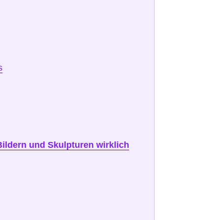
s
ildern und Skulpturen wirklich