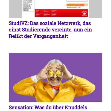
StudiVZ: Das soziale Netzwerk, das
einst Studierende vereinte, nun ein
Relikt der Vergangenheit
Sensation: Was du über Knuddels