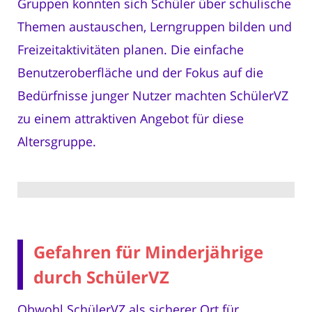
Gruppen konnten sich Schüler über schulische
Themen austauschen, Lerngruppen bilden und
Freizeitaktivitäten planen. Die einfache
Benutzeroberfläche und der Fokus auf die
Bedürfnisse junger Nutzer machten SchülerVZ
zu einem attraktiven Angebot für diese
Altersgruppe.
Gefahren für Minderjährige
durch SchülerVZ
Obwohl SchülerVZ als sicherer Ort für