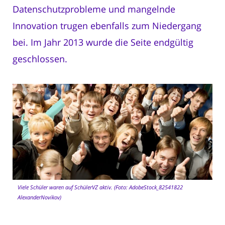
Datenschutzprobleme und mangelnde
Innovation trugen ebenfalls zum Niedergang
bei. Im Jahr 2013 wurde die Seite endgültig
geschlossen.
Viele Schüler waren auf SchülerVZ aktiv. (Foto: AdobeStock_82541822
AlexanderNovikov)