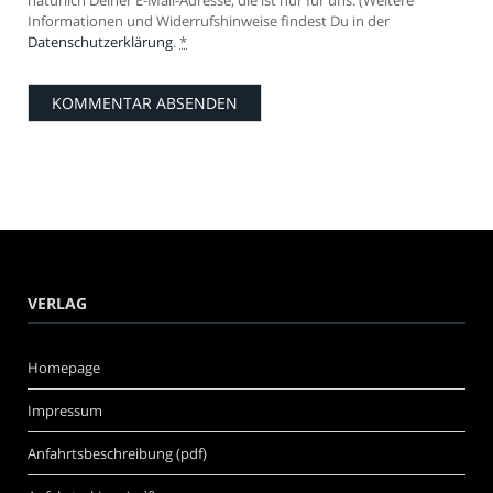
natürlich Deiner E-Mail-Adresse, die ist nur für uns. (Weitere
Informationen und Widerrufshinweise findest Du in der
Datenschutzerklärung
.
*
VERLAG
Homepage
Impressum
Anfahrtsbeschreibung (pdf)