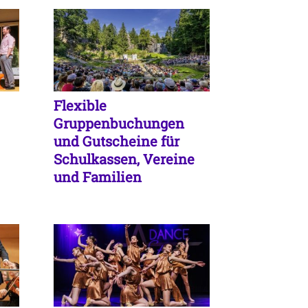
Flexible
Gruppenbuchungen
und Gutscheine für
Schulkassen, Vereine
und Familien