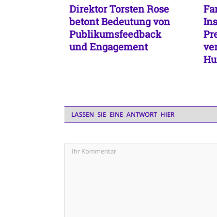
Direktor Torsten Rose
Fa
betont Bedeutung von
In
Publikumsfeedback
Pr
und Engagement
ve
Hu
LASSEN SIE EINE ANTWORT HIER