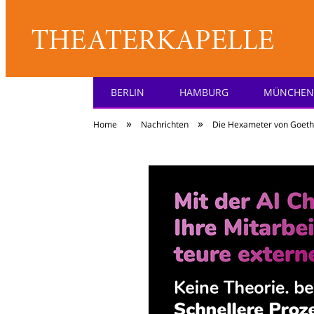
BERLIN
HAMBURG
MÜNCHEN
Theater: [KA] :pell
»
»
Home
Nachrichten
Die Hexameter von Goethe 