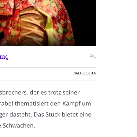
ung
0
NACHRICHTEN
brechers, der es trotz seiner
arabel thematisiert den Kampf um
er dasteht. Das Stück bietet eine
e Schwächen.