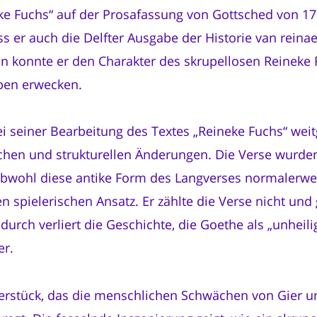
eke Fuchs“ auf der Prosafassung von Gottsched von 1
s er auch die Delfter Ausgabe der Historie van reina
n konnte er den Charakter des skrupellosen Reineke 
eben erwecken.
i seiner Bearbeitung des Textes „Reineke Fuchs“ wei
ichen und strukturellen Änderungen. Die Verse wurde
Obwohl diese antike Form des Langverses normalerwei
spielerischen Ansatz. Er zählte die Verse nicht und 
urch verliert die Geschichte, die Goethe als „unheili
er.
eaterstück, das die menschlichen Schwächen von Gie