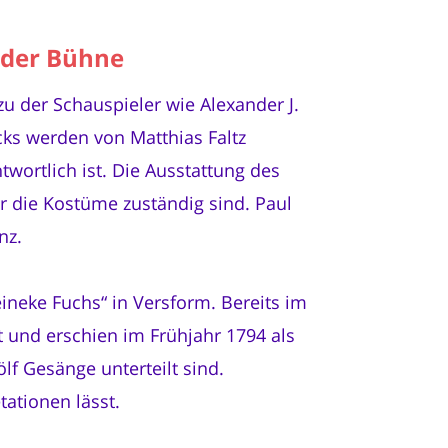
f der Bühne
u der Schauspieler wie Alexander J.
cks werden von Matthias Faltz
ortlich ist. Die Ausstattung des
 die Kostüme zuständig sind. Paul
nz.
neke Fuchs“ in Versform. Bereits im
t und erschien im Frühjahr 1794 als
lf Gesänge unterteilt sind.
ationen lässt.