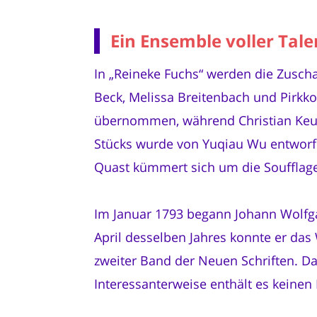
Ein Ensemble voller Tal
In „Reineke Fuchs“ werden die Zuscha
Beck, Melissa Breitenbach und Pirkk
übernommen, während Christian Keul 
Stücks wurde von Yuqiau Wu entworfe
Quast kümmert sich um die Soufflage 
Im Januar 1793 begann Johann Wolfga
April desselben Jahres konnte er das
zweiter Band der Neuen Schriften. Da
Interessanterweise enthält es keinen