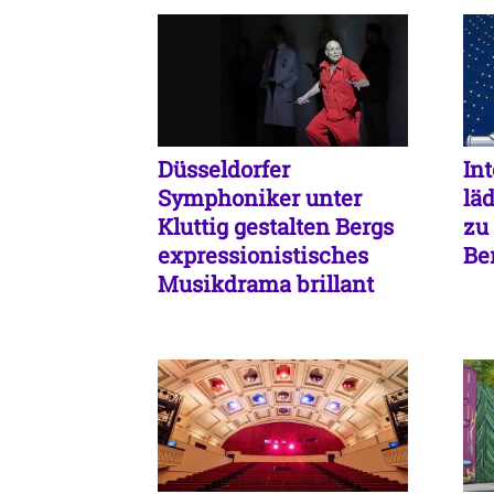
Düsseldorfer
In
Symphoniker unter
lä
Kluttig gestalten Bergs
zu
expressionistisches
Be
Musikdrama brillant