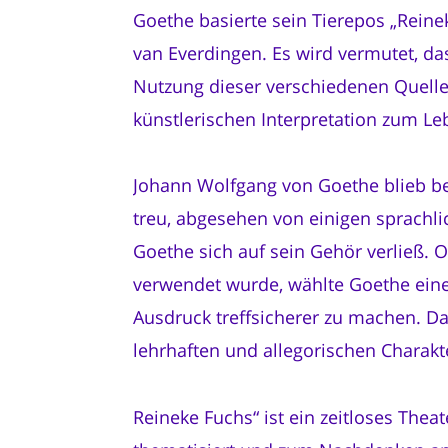
Goethe basierte sein Tierepos „Rein
van Everdingen. Es wird vermutet, das
Nutzung dieser verschiedenen Quelle
künstlerischen Interpretation zum L
Johann Wolfgang von Goethe blieb be
treu, abgesehen von einigen sprachl
Goethe sich auf sein Gehör verließ. 
verwendet wurde, wählte Goethe einen 
Ausdruck treffsicherer zu machen. Dad
lehrhaften und allegorischen Charakt
Reineke Fuchs“ ist ein zeitloses Th