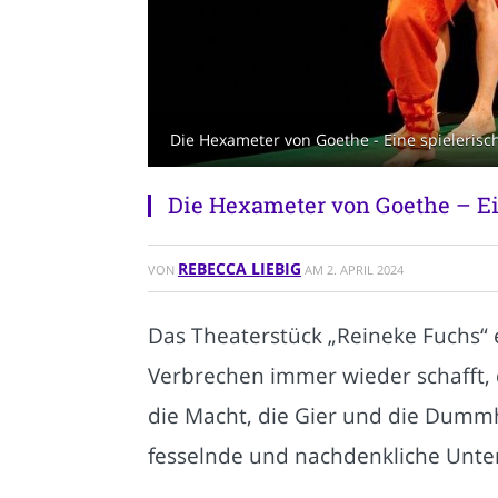
Die Hexameter von Goethe - Eine spielerisc
Die Hexameter von Goethe – Ei
REBECCA LIEBIG
VON
AM
2. APRIL 2024
Das Theaterstück „Reineke Fuchs“ e
Verbrechen immer wieder schafft,
die Macht, die Gier und die Dummhe
fesselnde und nachdenkliche Unte