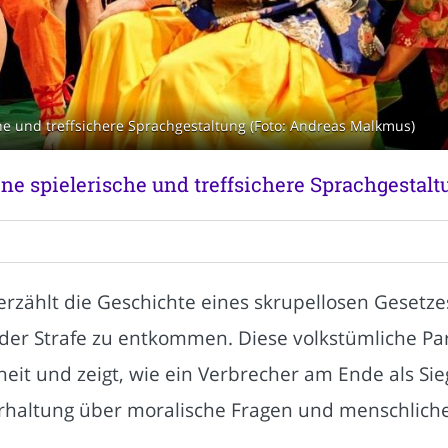
he und treffsichere Sprachgestaltung (Foto: Andreas Malkmus)
ne spielerische und treffsichere Sprachgestalt
rzählt die Geschichte eines skrupellosen Gesetzes
 der Strafe zu entkommen. Diese volkstümliche P
it und zeigt, wie ein Verbrecher am Ende als Sieg
rhaltung über moralische Fragen und menschlich