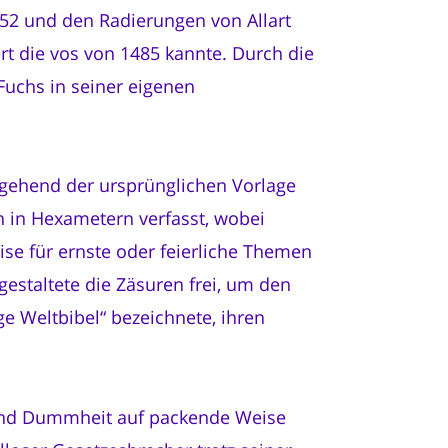
752 und den Radierungen von Allart
ert die vos von 1485 kannte. Durch die
Fuchs in seiner eigenen
tgehend der ursprünglichen Vorlage
n in Hexametern verfasst, wobei
se für ernste oder feierliche Themen
gestaltete die Zäsuren frei, um den
ge Weltbibel“ bezeichnete, ihren
r und Dummheit auf packende Weise