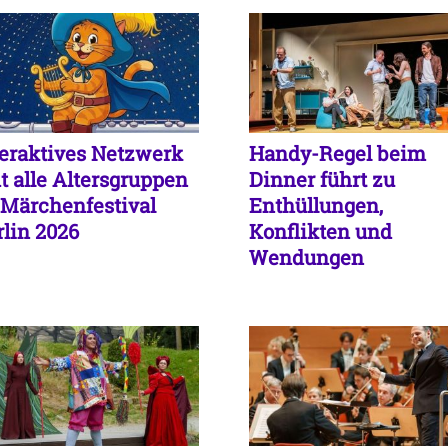
teraktives Netzwerk
Handy-Regel beim
dt alle Altersgruppen
Dinner führt zu
 Märchenfestival
Enthüllungen,
rlin 2026
Konflikten und
Wendungen