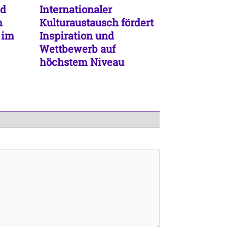
nd
Internationaler
n
Kulturaustausch fördert
 im
Inspiration und
Wettbewerb auf
höchstem Niveau