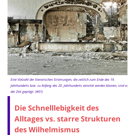
Eine Vielzahl der literarischen Strömungen, die zeitlich zum Ende des 19.
Jahrhunderts bzw. zu Anfang des 20. Jahrhunderts verortet werden können, sind von
der Zeit geprägt. (#01)
Die Schnelllebigkeit des
Alltages vs. starre Strukturen
des Wilhelmismus