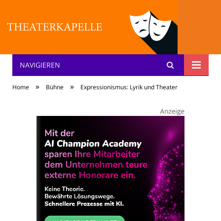
NAVIGIEREN
Theater: [KA] :pelle
»
»
Home
Bühne
Expressionismus: Lyrik und Theater