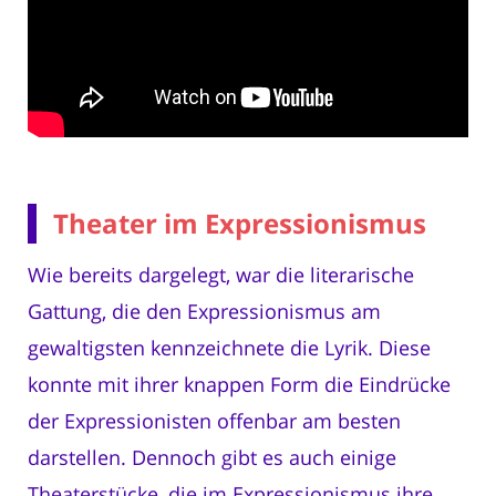
Theater im Expressionismus
Wie bereits dargelegt, war die literarische
Gattung, die den Expressionismus am
gewaltigsten kennzeichnete die Lyrik. Diese
konnte mit ihrer knappen Form die Eindrücke
der Expressionisten offenbar am besten
darstellen. Dennoch gibt es auch einige
Theaterstücke, die im Expressionismus ihre