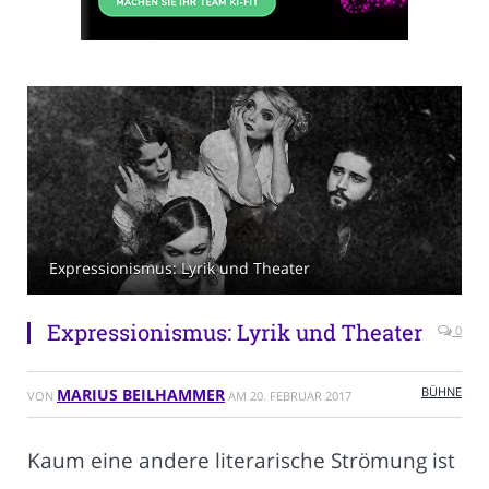
Expressionismus: Lyrik und Theater
Expressionismus: Lyrik und Theater
0
BÜHNE
MARIUS BEILHAMMER
VON
AM
20. FEBRUAR 2017
Kaum eine andere literarische Strömung ist