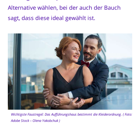
Alternative wählen, bei der auch der Bauch
sagt, dass diese ideal gewählt ist.
Wichtigste Faustregel: Das Aufführungshaus bestimmt die Kleiderordnung. ( Foto:
Adobe Stock – Olena Yakobchuk )