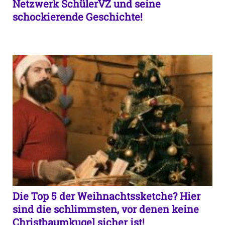
Netzwerk SchülerVZ und seine
schockierende Geschichte!
Die Top 5 der Weihnachtssketche? Hier
sind die schlimmsten, vor denen keine
Christbaumkugel sicher ist!