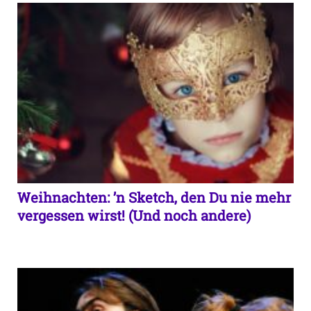
Weihnachten: ’n Sketch, den Du nie mehr
vergessen wirst! (Und noch andere)