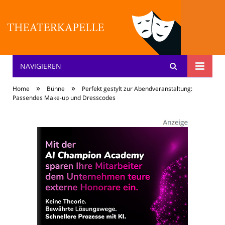
NAVIGIEREN
Theater: [KA] :pelle
»
»
Home
Bühne
Perfekt gestylt zur Abendveranstaltung:
Passendes Make-up und Dresscodes