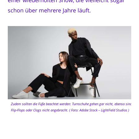
einer wiederholten Show, die vielleicht sogar
schon über mehrere Jahre läuft.
Zudem sollten die Füße beachtet werden: Turnschuhe gehen gar nicht, ebenso sind
Flip-Flops oder Clogs nicht angebracht. ( Foto: Adobe Stock – LightField Studios )